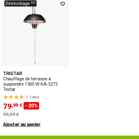
Déstockage ⁽²⁾
TRISTAR
Chauffage de terrasse à
suspendre 1500 W KA-5273
Tristar
1 avis
79
,99 €
- 20%
99,99 €
Ajouter au panier