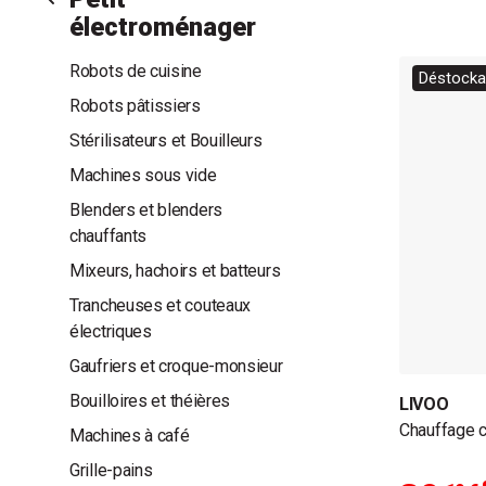
électroménager
Robots de cuisine
Déstockag
Robots pâtissiers
Stérilisateurs et Bouilleurs
Machines sous vide
Blenders et blenders
chauffants
Mixeurs, hachoirs et batteurs
Trancheuses et couteaux
électriques
Gaufriers et croque-monsieur
Bouilloires et théières
LIVOO
Chauffage 
Machines à café
Grille-pains