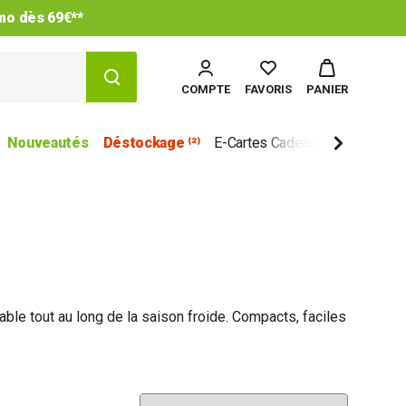
imo dès 69€**
COMPTE
FAVORIS
PANIER
Nouveautés
Déstockage ⁽²⁾
E-Cartes Cadeau
Marques
table tout au long de la saison froide. Compacts, faciles