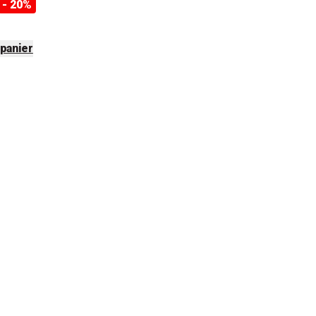
- 20%
 panier