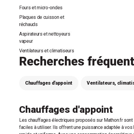
Fours et micro-ondes
Plaques de cuisson et
réchauds
Aspirateurs et nettoyeurs
vapeur
Ventilateurs et climatiseurs
Recherches fréquen
Chauffages d'appoint
Ventilateurs, climati
Chauffages d'appoint
Les chauffages électriques proposés sur Mathon.fr sont 
faciles à utiliser. Ils offrent une puissance adaptée à vo