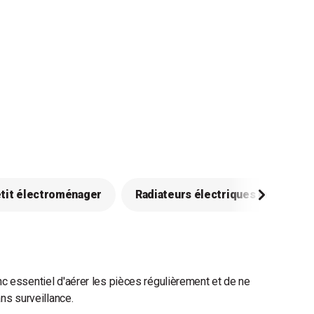
etit électroménager
Radiateurs électriques mobiles
c essentiel d'aérer les pièces régulièrement et de ne
ns surveillance.