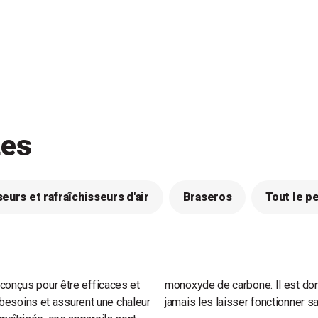
tes
seurs et rafraîchisseurs d'air
Braseros
Tout le p
conçus pour être efficaces et
monoxyde de carbone. Il est don
s besoins et assurent une chaleur
jamais les laisser fonctionner sa