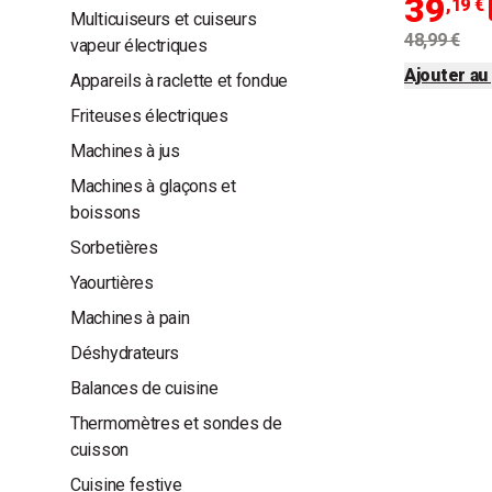
39
,19 €
Multicuiseurs et cuiseurs
48,99 €
vapeur électriques
Ajouter au
Appareils à raclette et fondue
Friteuses électriques
Machines à jus
Machines à glaçons et
boissons
Sorbetières
Yaourtières
Machines à pain
Déshydrateurs
Balances de cuisine
Thermomètres et sondes de
cuisson
Cuisine festive