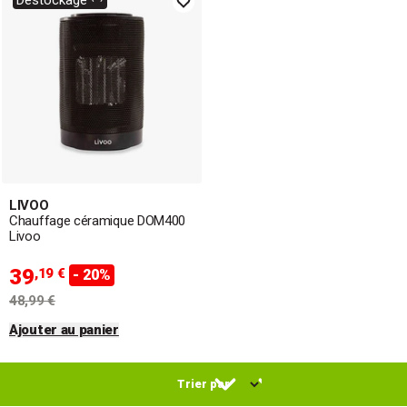
Déstockage ⁽²⁾
LIVOO
Chauffage céramique DOM400
Livoo
39
,19 €
- 20%
48,99 €
Ajouter au panier