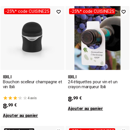
-25%* code CUISINE25
-25%* code CUISINE25
IBILI
IBILI
Bouchon scelleur champagne et
24 étiquettes pour vin et un
vin Ibili
crayon marqueur Ibili
8
,99 €
4 avis
8
,99 €
Ajouter au panier
Ajouter au panier