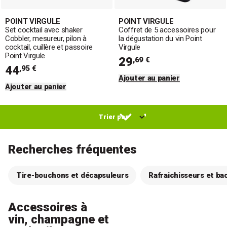
POINT VIRGULE
POINT VIRGULE
Set cocktail avec shaker
Coffret de 5 accessoires pour
Cobbler, mesureur, pilon à
la dégustation du vin Point
cocktail, cuillère et passoire
Virgule
Point Virgule
29
,69 €
44
,95 €
Ajouter au panier
Ajouter au panier
Recherches fréquentes
Tire-bouchons et décapsuleurs
Rafraichisseurs et ba
Accessoires à
vin, champagne et