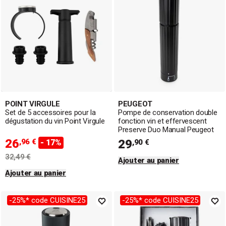
POINT VIRGULE
PEUGEOT
Set de 5 accessoires pour la
Pompe de conservation double
dégustation du vin Point Virgule
fonction vin et effervescent
Preserve Duo Manual Peugeot
26
,96 €
29
- 17%
,90 €
32,49 €
Ajouter au panier
Ajouter au panier
-25%* code CUISINE25
-25%* code CUISINE25