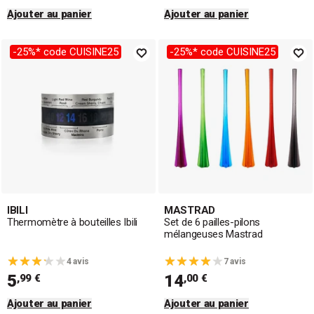
Ajouter au panier
Ajouter au panier
-25%* code CUISINE25
-25%* code CUISINE25
IBILI
MASTRAD
Thermomètre à bouteilles Ibili
Set de 6 pailles-pilons
mélangeuses Mastrad
4 avis
7 avis
5
14
,99 €
,00 €
Ajouter au panier
Ajouter au panier