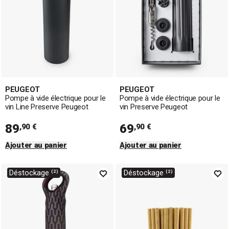
PEUGEOT
PEUGEOT
Pompe à vide électrique pour le
Pompe à vide électrique pour le
vin Line Preserve Peugeot
vin Preserve Peugeot
89
69
,90 €
,90 €
Ajouter au panier
Ajouter au panier
Déstockage ⁽²⁾
Déstockage ⁽²⁾