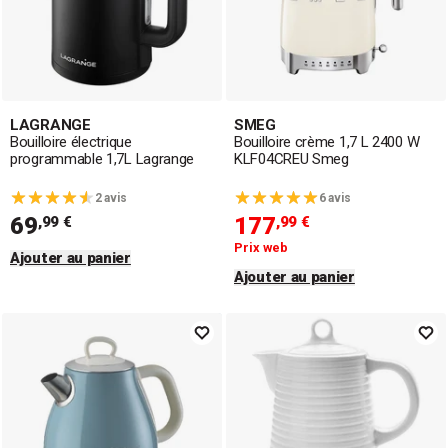
LAGRANGE
SMEG
Bouilloire électrique
Bouilloire crème 1,7 L 2400 W
programmable 1,7L Lagrange
KLF04CREU Smeg
2 avis
6 avis
69
177
,99 €
,99 €
Prix web
Ajouter au panier
Ajouter au panier