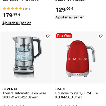
129
,99 €
1 avis
179
,99 €
Ajouter au panier
Ajouter au panier
Prix Web
SEVERIN
SMEG
Théière automatique en verre
Bouilloire rouge 1,7 L 2400 W
3000 W WK3422 Severin
KLF04RDEU Smeg