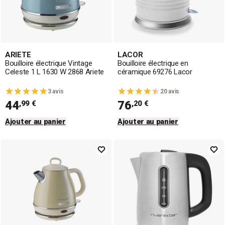
ARIETE
LACOR
Bouilloire électrique Vintage
Bouilloire électrique en
Celeste 1 L 1630 W 2868 Ariete
céramique 69276 Lacor
3 avis
20 avis
44
76
,99 €
,20 €
Ajouter au panier
Ajouter au panier