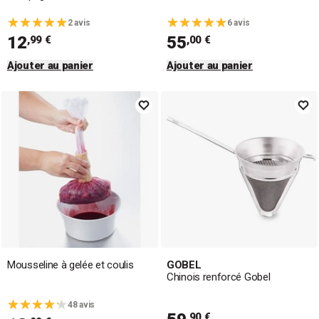
2 avis
6 avis
12
55
,99 €
,00 €
Ajouter au panier
Ajouter au panier
Mousseline à gelée et coulis
GOBEL
Chinois renforcé Gobel
48 avis
,90 €