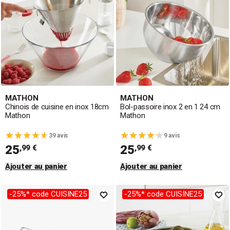
MATHON
MATHON
Chinois de cuisine en inox 18cm
Bol-passoire inox 2 en 1 24 cm
Mathon
Mathon
39 avis
9 avis
25
25
,99 €
,99 €
Ajouter au panier
Ajouter au panier
-25%* code CUISINE25
-25%* code CUISINE25