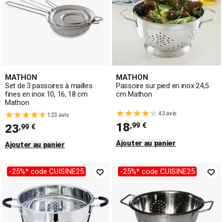
MATHON
MATHON
Set de 3 passoires à mailles
Passoire sur pied en inox 24,5
fines en inox 10, 16, 18 cm
cm Mathon
Mathon
43 avis
123 avis
18
,99 €
23
,99 €
Ajouter au panier
Ajouter au panier
-25%* code CUISINE25
-25%* code CUISINE25