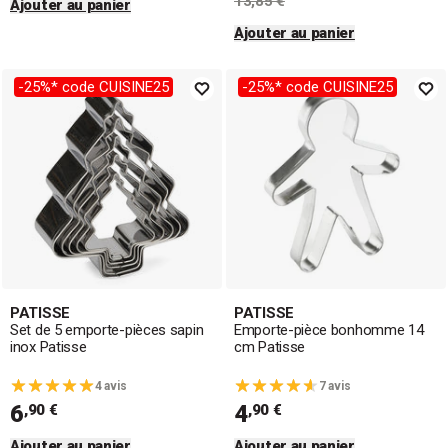
13,85 €
Ajouter au panier
Ajouter au panier
-25%* code CUISINE25
-25%* code CUISINE25
PATISSE
PATISSE
Set de 5 emporte-pièces sapin
Emporte-pièce bonhomme 14
inox Patisse
cm Patisse
4 avis
7 avis
6
4
,90 €
,90 €
Ajouter au panier
Ajouter au panier