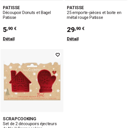
PATISSE
PATISSE
Découpoir Donuts et Bagel
25 emporte-pièces et boite en
Patisse
métal rouge Patisse
5
29
,90 €
,90 €
Détail
Détail
SCRAPCOOKING
Set de 2 découpoirs éjecteurs