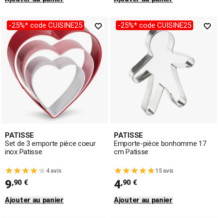
-25%* code CUISINE25
-25%* code CUISINE25
PATISSE
PATISSE
Set de 3 emporte pièce coeur
Emporte-pièce bonhomme 17
inox Patisse
cm Patisse
4 avis
15 avis
9
4
,90 €
,90 €
Ajouter au panier
Ajouter au panier