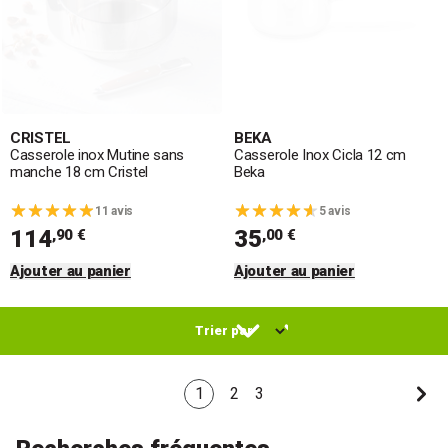
CRISTEL
BEKA
Casserole inox Mutine sans
Casserole Inox Cicla 12 cm
manche 18 cm Cristel
Beka
11 avis
5 avis
114
35
,90 €
,00 €
Ajouter au panier
Ajouter au panier
1
2
3