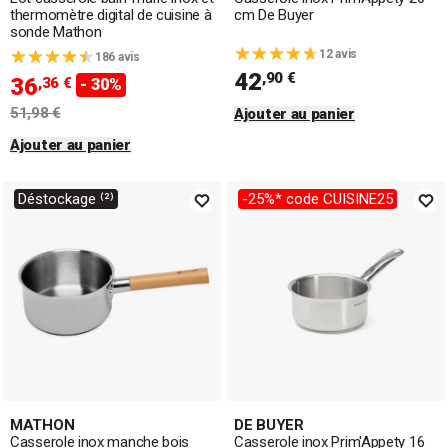
thermomètre digital de cuisine à
cm De Buyer
sonde Mathon
12 avis
186 avis
42
,90 €
36
,36 €
- 30%
51,98 €
Ajouter au panier
Ajouter au panier
Déstockage ⁽²⁾
-25%* code CUISINE25
MATHON
DE BUYER
Casserole inox manche bois
Casserole inox Prim'Appety 16