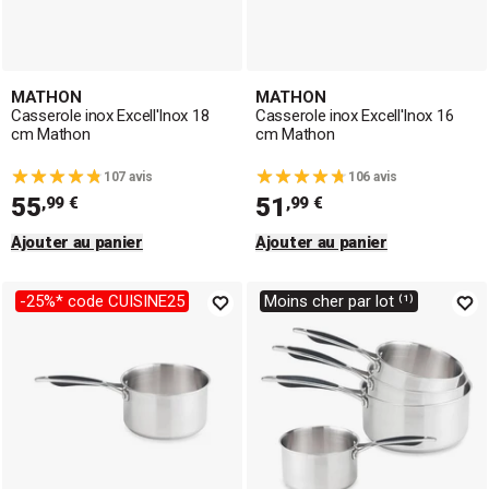
MATHON
MATHON
Casserole inox Excell'Inox 18
Casserole inox Excell'Inox 16
cm Mathon
cm Mathon
107 avis
106 avis
55
51
,99 €
,99 €
Ajouter au panier
Ajouter au panier
-25%* code CUISINE25
Moins cher par lot ⁽¹⁾