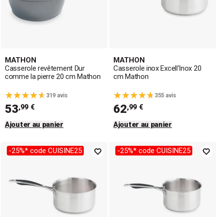
MATHON
MATHON
Casserole revêtement Dur
Casserole inox Excell'Inox 20
comme la pierre 20 cm Mathon
cm Mathon
319 avis
355 avis
53
62
,99 €
,99 €
Ajouter au panier
Ajouter au panier
-25%* code CUISINE25
-25%* code CUISINE25