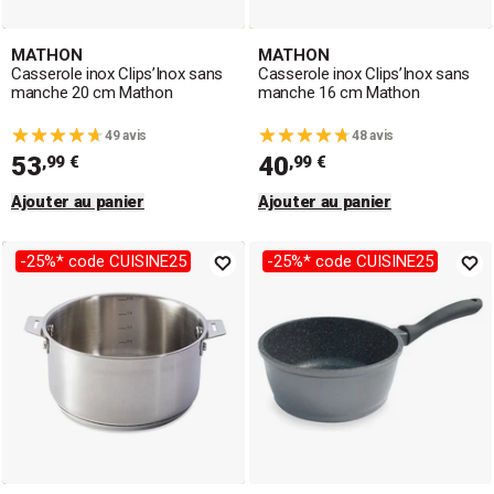
MATHON
MATHON
Casserole inox Clips’Inox sans
Casserole inox Clips’Inox sans
manche 20 cm Mathon
manche 16 cm Mathon
49 avis
48 avis
53
40
,99 €
,99 €
Ajouter au panier
Ajouter au panier
-25%* code CUISINE25
-25%* code CUISINE25