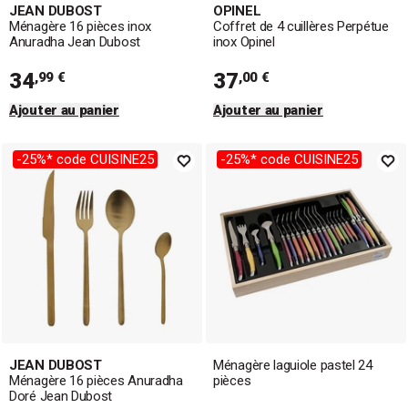
JEAN DUBOST
OPINEL
Ménagère 16 pièces inox
Coffret de 4 cuillères Perpétue
Anuradha Jean Dubost
inox Opinel
34
37
,99 €
,00 €
Ajouter au panier
Ajouter au panier
-25%* code CUISINE25
-25%* code CUISINE25
JEAN DUBOST
Ménagère laguiole pastel 24
Ménagère 16 pièces Anuradha
pièces
Doré Jean Dubost