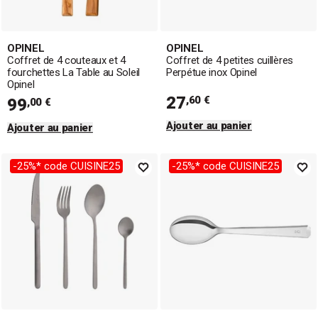
OPINEL
OPINEL
Coffret de 4 couteaux et 4
Coffret de 4 petites cuillères
fourchettes La Table au Soleil
Perpétue inox Opinel
Opinel
27
,60 €
99
,00 €
Ajouter au panier
Ajouter au panier
-25%* code CUISINE25
-25%* code CUISINE25