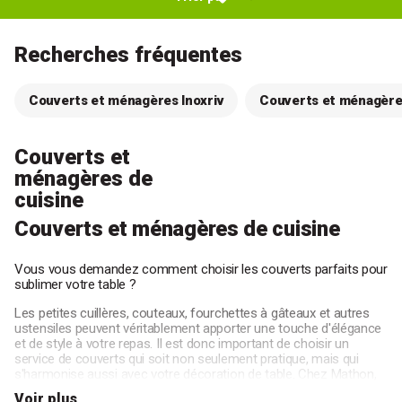
Recherches fréquentes
Couverts et ménagères Inoxriv
Couverts et ménagère
Couverts et
ménagères de
cuisine
Couverts et ménagères de cuisine
Vous vous demandez comment choisir les couverts parfaits pour
sublimer votre table ?
Les petites cuillères, couteaux, fourchettes à gâteaux et autres
ustensiles peuvent véritablement apporter une touche d'élégance
et de style à votre repas. Il est donc important de choisir un
service de couverts qui soit non seulement pratique, mais qui
s'harmonise aussi avec votre décoration de table. Chez Mathon,
L’art de la table se travaille jusque dans les moindres détails, des
Voir plus