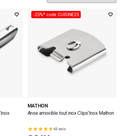
-25%* code CUISINE25
MATHON
’Inox
Anse amovible tout inox Clips'Inox Mathon
63 avis