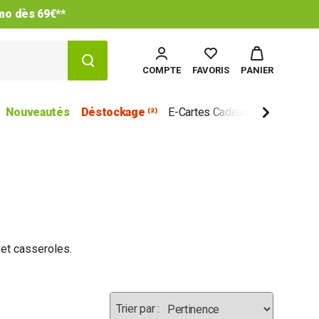
imo dès 69€**
COMPTE
FAVORIS
PANIER
Nouveautés
Déstockage ⁽²⁾
E-Cartes Cadeau
Marques
et casseroles.