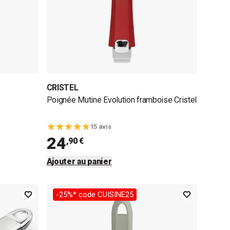
CRISTEL
Poignée Mutine Evolution framboise Cristel
15 avis
24
,90 €
Ajouter au panier
-25%* code CUISINE25