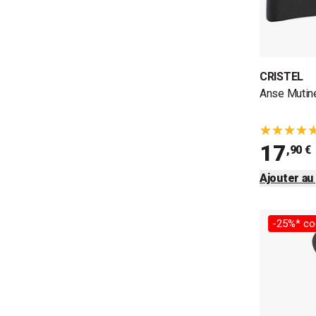
CRISTEL
Anse Mutine 
17
,90 €
Ajouter au
-25%* co