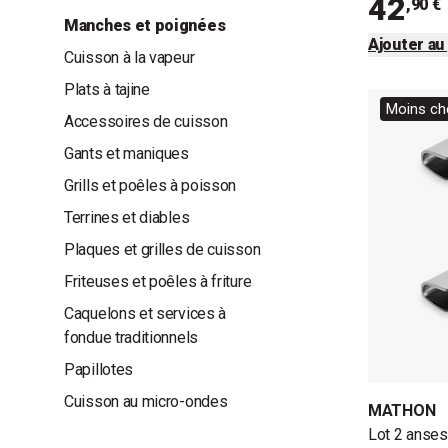
42
,90 €
Manches et poignées
Ajouter au
Cuisson à la vapeur
Plats à tajine
Moins che
Accessoires de cuisson
Gants et maniques
Grills et poêles à poisson
Terrines et diables
Plaques et grilles de cuisson
Friteuses et poêles à friture
Caquelons et services à
fondue traditionnels
Papillotes
Cuisson au micro-ondes
MATHON
Lot 2 anses