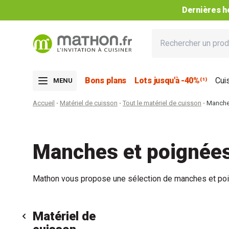
Dernières he
Bons plans
Lots jusqu'à -40%⁽¹⁾
Cui
MENU
Accueil
Matériel de cuisson
Tout le matériel de cuisson
Manche
Manches et poignée
Mathon vous propose une sélection de manches et poi
Matériel de