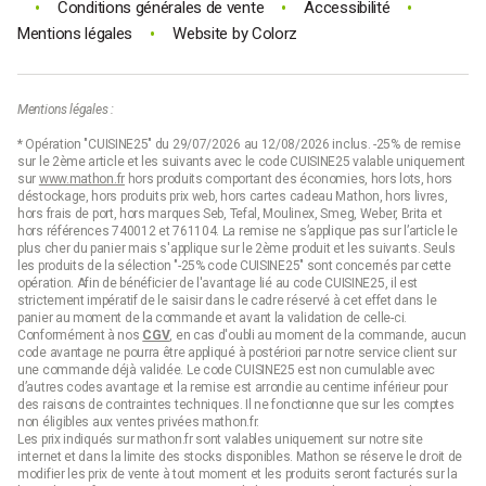
•
•
•
Conditions générales de vente
Accessibilité
Cristal d'Arques
•
Mentions légales
Website by
Colorz
Cette
marque française est synonyme de luxe abordable
,
offrant des verres en cristal avec une brillance exceptionnelle.
Cristal d'Arques allie tradition et innovation pour offrir des produits
Mentions légales :
à la fois raffinés et accessibles.
* Opération "CUISINE25" du 29/07/2026 au 12/08/2026 inclus. -25% de remise
Lyngby Glas
sur le 2ème article et les suivants avec le code CUISINE25 valable uniquement
sur
www.mathon.fr
hors produits comportant des économies, hors lots, hors
Marque danoise emblématique, Lyngby Glas est réputée pour ses
déstockage, hors produits prix web, hors cartes cadeau Mathon, hors livres,
verres au design épuré
et moderne. Chaque pièce est fabriquée
hors frais de port, hors marques Seb, Tefal, Moulinex, Smeg, Weber, Brita et
hors références 740012 et 761104. La remise ne s’applique pas sur l’article le
avec soin, offrant une qualité exceptionnelle et une esthétique
plus cher du panier mais s'applique sur le 2ème produit et les suivants. Seuls
raffinée.
les produits de la sélection "-25% code CUISINE25" sont concernés par cette
opération. Afin de bénéficier de l'avantage lié au code CUISINE25, il est
Rona
strictement impératif de le saisir dans le cadre réservé à cet effet dans le
panier au moment de la commande et avant la validation de celle-ci.
Conformément à nos
CGV
, en cas d'oubli au moment de la commande, aucun
Rona se distingue par ses verres en verre de haute qualité,
code avantage ne pourra être appliqué à postériori par notre service client sur
conçus pour allier durabilité et élégance. Leur large gamme de
une commande déjà validée. Le code CUISINE25 est non cumulable avec
produits inclut des
verres à vin, à cocktails et à spiritueux
,
d’autres codes avantage et la remise est arrondie au centime inférieur pour
adaptés à toutes les occasions.
des raisons de contraintes techniques. Il ne fonctionne que sur les comptes
non éligibles aux ventes privées mathon.fr.
Table Passion
Les prix indiqués sur mathon.fr sont valables uniquement sur notre site
internet et dans la limite des stocks disponibles. Mathon se réserve le droit de
modifier les prix de vente à tout moment et les produits seront facturés sur la