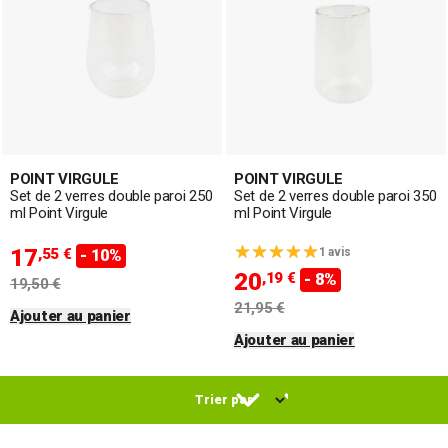
POINT VIRGULE
POINT VIRGULE
Set de 2 verres double paroi 250
Set de 2 verres double paroi 350
ml Point Virgule
ml Point Virgule
17
,55 €
1 avis
- 10%
20
,19 €
- 8%
19,50 €
21,95 €
Ajouter au panier
Ajouter au panier