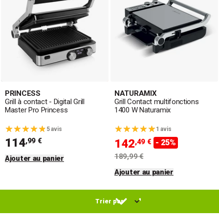
PRINCESS
NATURAMIX
Grill à contact - Digital Grill
Grill Contact multifonctions
Master Pro Princess
1400 W Naturamix
5 avis
1 avis
114
,99 €
142
,49 €
- 25%
189,99 €
Ajouter au panier
Ajouter au panier