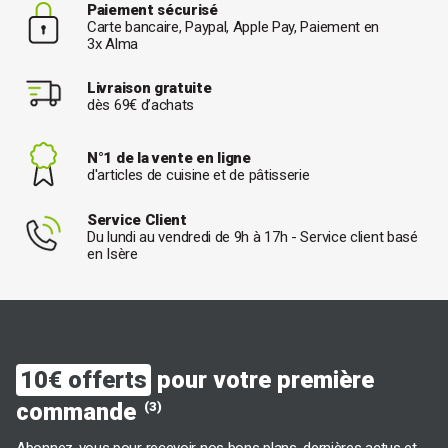
Paiement sécurisé
Carte bancaire, Paypal, Apple Pay, Paiement en
3x Alma
Livraison gratuite
dès 69€ d’achats
N°1 de la vente en ligne
d'articles de cuisine et de pâtisserie
Service Client
Du lundi au vendredi de 9h à 17h - Service client basé
en Isère
10€ offerts
pour votre première
commande
(3)