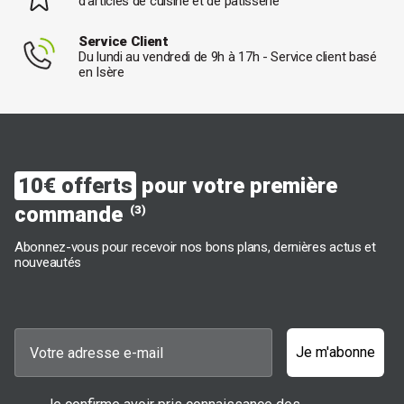
d'articles de cuisine et de pâtisserie
Service Client
Du lundi au vendredi de 9h à 17h - Service client basé
en Isère
10€ offerts
pour votre première
commande
(3)
Abonnez-vous pour recevoir nos bons plans, dernières actus et
nouveautés
Je m'abonne