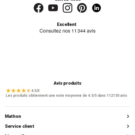
Excellent
Avis produits
4.5/5
Les produits obtiennent une note moyenne de 4.5/5 dans 112130 avis
Mathon
Qui sommes-nous ?
Service client
Catalogue