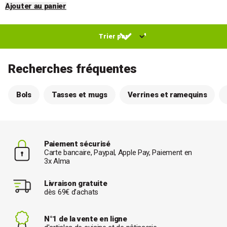
Ajouter au panier
Recherches fréquentes
Bols
Tasses et mugs
Verrines et ramequins
Paiement sécurisé
Carte bancaire, Paypal, Apple Pay, Paiement en
3x Alma
Livraison gratuite
dès 69€ d’achats
N°1 de la vente en ligne