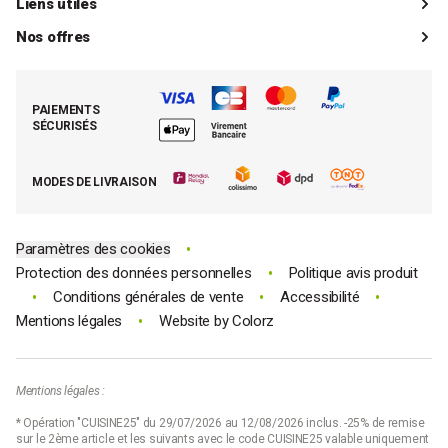
Livraisons
Liens utiles
Guides d'achat
Paiements
Mon compte client
Nos offres
La boutique de Saint-Marcellin
Foire aux questions (FAQ)
Mes commandes
Cuisson tout inox
Espace presse
Contacter le SAV
Retrouver (ou activer) mon compte client
Nos best-sellers pâtisserie
Mathon BtoB
Demande de rétractation
PAIEMENTS
Moins cher par lot
La presse parle de Mathon
SÉCURISÉS
Tous nos bons plans
E-cartes cadeau Mathon
MODES DE LIVRAISON
Code promo Mathon
•
Paramètres des cookies
•
Protection des données personnelles
Politique avis produit
•
•
•
Conditions générales de vente
Accessibilité
•
Mentions légales
Website by
Colorz
Mentions légales :
* Opération "CUISINE25" du 29/07/2026 au 12/08/2026 inclus. -25% de remise
sur le 2ème article et les suivants avec le code CUISINE25 valable uniquement