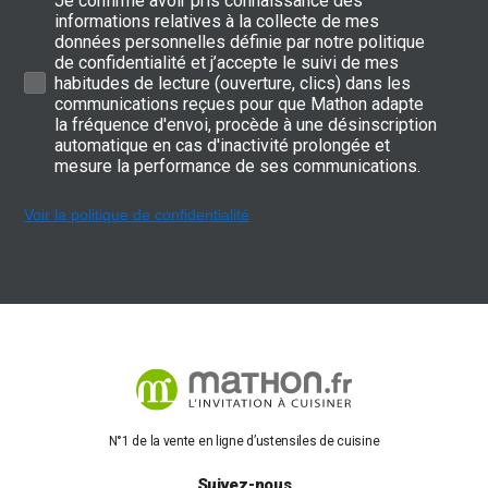
Je confirme avoir pris connaissance des
informations relatives à la collecte de mes
données personnelles définie par notre politique
de confidentialité et j’accepte le suivi de mes
habitudes de lecture (ouverture, clics) dans les
communications reçues pour que Mathon adapte
la fréquence d'envoi, procède à une désinscription
automatique en cas d'inactivité prolongée et
mesure la performance de ses communications.
Voir la politique de confidentialité
N°1 de la vente en ligne d’ustensiles de cuisine
Suivez-nous