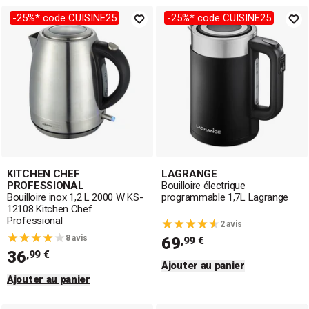
-25%* code CUISINE25
-25%* code CUISINE25
KITCHEN CHEF
LAGRANGE
PROFESSIONAL
Bouilloire électrique
Bouilloire inox 1,2 L 2000 W KS-
programmable 1,7L Lagrange
12108 Kitchen Chef
Professional
2 avis
8 avis
69
,99 €
36
,99 €
Ajouter au panier
Ajouter au panier