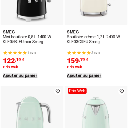
SMEG
SMEG
Mini bouilloire 0,8 L 1400 W
Bouilloire crème 1,7 L 2400 W
KLF05BLEU noir Smeg
KLF03CREU Smeg
1 avis
2 avis
122
159
,19 €
,79 €
Prix web
Prix web
Ajouter au panier
Ajouter au panier
Prix Web