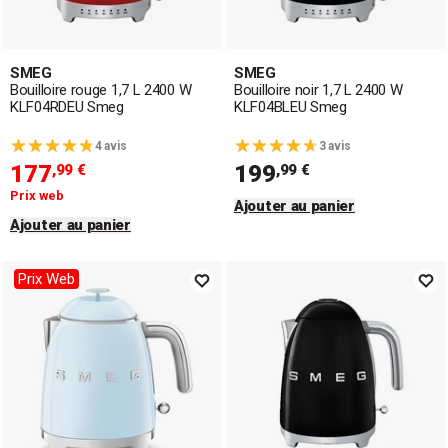
SMEG
SMEG
Bouilloire rouge 1,7 L 2400 W
Bouilloire noir 1,7 L 2400 W
KLF04RDEU Smeg
KLF04BLEU Smeg
4 avis
3 avis
177
199
,99 €
,99 €
Prix web
Ajouter au panier
Ajouter au panier
Prix Web