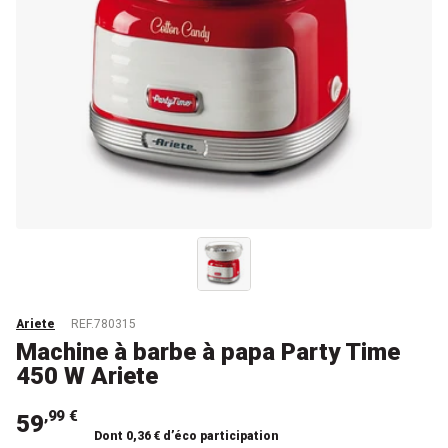
Ariete
REF.780315
Machine à barbe à papa Party Time
450 W Ariete
,99 €
59
Dont 0,36 € d’éco participation