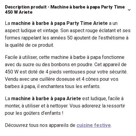
Description produit - Machine à barbe à papa Party Time
450 W Ariete
La
machine à barbe à papa Party Time Ariete
a un
aspect ludique et vintage. Son aspect rouge éclatant et ses
formes rappelant les années 50 ajoutent de l’esthétisme à
la qualité de ce produit.
Facile à utiliser, cette machine à barbe à papa fonctionne
avec du sucre ou des bonbons en poudre. Cet appareil de
450 W est doté de 4 pieds ventouses pour votre sécurité.
Vendu avec une cuillère doseuse et 4 cônes pour vos
barbes à papa, il enchantera tous les enfants.
La
machine à barbe à papa Ariete
est ludique, facile à
monter, à utiliser et à nettoyer. Vous adorerez la ressortir
pour les goûters d’enfants !
Découvrez tous nos appareils de
cuisine festive
.