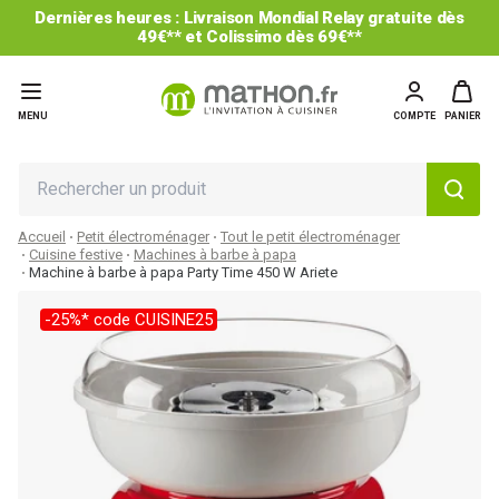
Dernières heures : Livraison Mondial Relay gratuite dès
49€** et Colissimo dès 69€**
MENU
COMPTE
PANIER
Accueil
Petit électroménager
Tout le petit électroménager
Cuisine festive
Machines à barbe à papa
Machine à barbe à papa Party Time 450 W Ariete
-25%* code CUISINE25