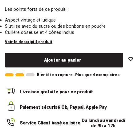
Les points forts de ce produit :
Aspect vintage et ludique
S'utilise avec du sucre ou des bonbons en poudre
Cuillère doseuse et 4 cônes inclus
Voir le descriptif produit
Ajouter au panier
Bientôt en rupture
Plus que 4 exemplaires
Livraison gratuite
pour ce produit
Paiement sécurisé
Cb, Paypal, Apple Pay
Du lundi au vendredi
Service Client basé en Isère
de 9h à 17h