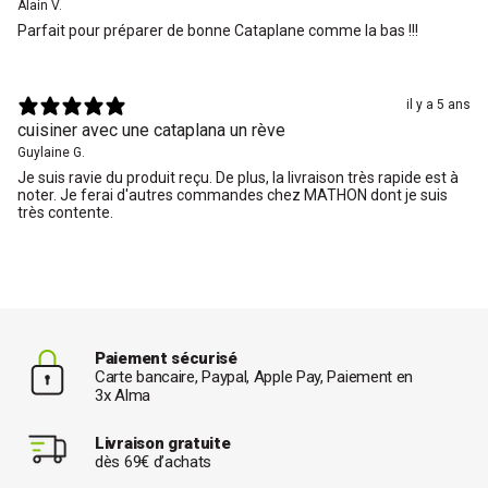
Alain V.
Parfait pour préparer de bonne Cataplane comme la bas !!!
il y a 5 ans
cuisiner avec une cataplana un rève
Guylaine G.
Je suis ravie du produit reçu. De plus, la livraison très rapide est à
noter. Je ferai d'autres commandes chez MATHON dont je suis
très contente.
Paiement sécurisé
Carte bancaire, Paypal, Apple Pay, Paiement en
3x Alma
Livraison gratuite
dès 69€ d’achats