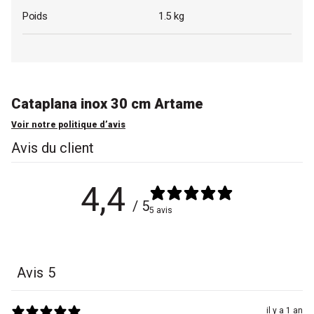
Poids
1.5 kg
Cataplana inox 30 cm Artame
Voir notre politique d’avis
Avis du client
4,4
/ 5
5 avis
Avis
5
il y a 1 an