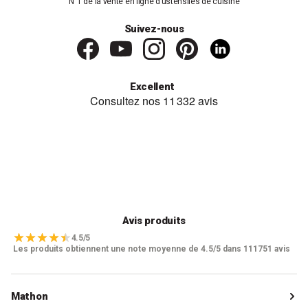
N°1 de la vente en ligne d’ustensiles de cuisine
Suivez-nous
Excellent
Avis produits
4.5/5
Les produits obtiennent une note moyenne de 4.5/5 dans 111751 avis
Mathon