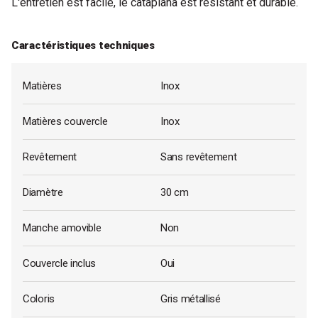
L'entretien est facile, le cataplana est résistant et durable.
Caractéristiques techniques
Matières
Inox
Matières couvercle
Inox
Revêtement
Sans revêtement
Diamètre
30 cm
Manche amovible
Non
Couvercle inclus
Oui
Coloris
Gris métallisé