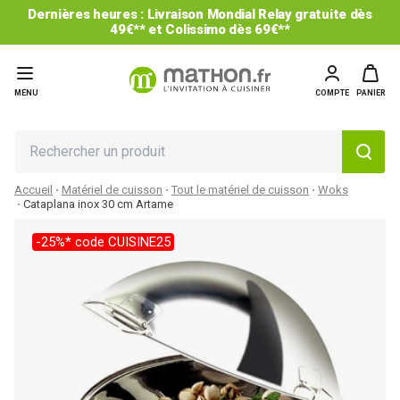
Dernières heures : Livraison Mondial Relay gratuite dès
49€** et Colissimo dès 69€**
MENU
COMPTE
PANIER
Accueil
Matériel de cuisson
Tout le matériel de cuisson
Woks
Cataplana inox 30 cm Artame
-25%* code CUISINE25