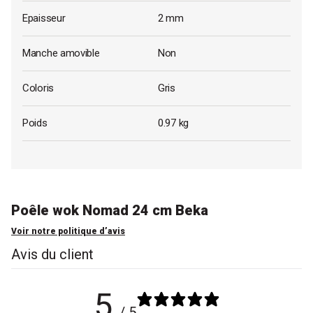
Epaisseur
2 mm
Manche amovible
Non
Coloris
Gris
Poids
0.97 kg
Poêle wok Nomad 24 cm Beka
Voir notre politique d’avis
Avis du client
5
/ 5