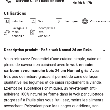
Service Client basé en Isère
de 9h à 17h
Utilisations
Induction
Gaz
Electrique
Vitrocéramiqu
Lavage à la
Incompatible
main
lave-
conseillé
vaisselle
Description produit - Poêle wok Nomad 24 cm Beka
Vous retrouvez l’essentiel d’une cuisine simple, saine et
pleine de saveurs en cuisinant avec le
wok en acier
carbone avec manche bois 24 cm Nomad gris
. Avec
très peu de matière grasse, il permet de cuire de façon
qualitative les légumes et de saisir rapidement la viande.
Exempt de substances chimiques, un revêtement anti-
adhérent 100% naturel se forme dans le wok par culottage
progressif à l’huile plus vous l’utilisez, moins les aliments
accrochent. Polyvalent pour les usages quotidiens, son