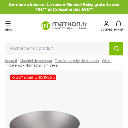
Dernières heures : Livraison Mondial Relay gratuite dès
49€** et Colissimo dès 69€**
MENU
COMPTE
PANIER
Accueil
Matériel de cuisson
Tout le matériel de cuisson
Woks
Poêle wok Nomad 24 cm Beka
-25%* code CUISINE25