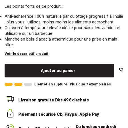
Les points forts de ce produit :
Anti-adhérence 100% naturelle par culottage progressif à l’huile
; plus vous l’utilisez, moins moins les aliments accrochent
Cuisson à température élevée idéale pour saisir les viandes et
utilisable sur un barbecue
Manche en bois d’acacia athermique pour une prise en main
sûre
Voir le descriptif produit
Ajouter au panier
Bientôt en rupture
Plus que 7 exemplaires
Livraison gratuite
Dès 49€ d'achats
Paiement sécurisé
Cb, Paypal, Apple Pay
Du lundi au vendredi