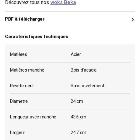
Découvrez tous nos
woks Beka
.
PDF à télécharger
- Poêle wok Nomad 24 cm Beka
Caractéristiques techniques
A télécharger
Matières
Acier
Matières manche
Bois d'acacia
Revêtement
Sans revêtement
Diamètre
24 cm
Longueur avec manche
43.6 cm
Largeur
24.7 cm