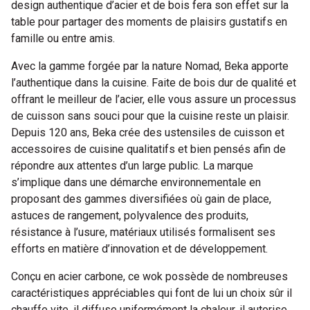
design authentique d’acier et de bois fera son effet sur la
table pour partager des moments de plaisirs gustatifs en
famille ou entre amis.
Avec la gamme forgée par la nature Nomad, Beka apporte
l’authentique dans la cuisine. Faite de bois dur de qualité et
offrant le meilleur de l’acier, elle vous assure un processus
de cuisson sans souci pour que la cuisine reste un plaisir.
Depuis 120 ans, Beka crée des ustensiles de cuisson et
accessoires de cuisine qualitatifs et bien pensés afin de
répondre aux attentes d’un large public. La marque
s’implique dans une démarche environnementale en
proposant des gammes diversifiées où gain de place,
astuces de rangement, polyvalence des produits,
résistance à l’usure, matériaux utilisés formalisent ses
efforts en matière d’innovation et de développement.
Conçu en acier carbone, ce wok possède de nombreuses
caractéristiques appréciables qui font de lui un choix sûr il
chauffe vite, il diffuse uniformément la chaleur, il autorise