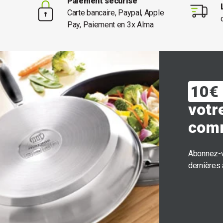
Paiement sécurisé
Carte bancaire, Paypal, Apple
Pay, Paiement en 3x Alma
10€ 
votr
com
Abonnez-v
dernières