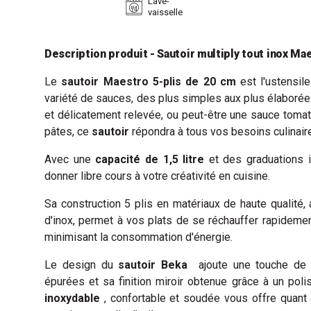
Lave-
vaisselle
Description produit - Sautoir multiply tout inox M
Le
sautoir Maestro 5-plis de 20 cm
est l'ustensil
variété de sauces, des plus simples aux plus élaboré
et délicatement relevée, ou peut-être une sauce tom
pâtes, ce
sautoir
répondra à tous vos besoins culinaires
Avec une
capacité de 1,5 litre
et des graduations in
donner libre cours à votre créativité en cuisine.
Sa construction 5 plis en matériaux de haute qualité
d'inox, permet à vos plats de se réchauffer rapidemen
minimisant la consommation d'énergie.
Le design du
sautoir Beka
ajoute une touche de 
épurées et sa finition miroir obtenue grâce à un po
inoxydable
, confortable et soudée vous offre quant 