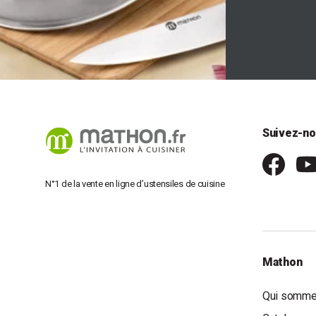
Suivez-no
N°1 de la vente en ligne d’ustensiles de cuisine
Mathon
Qui somme