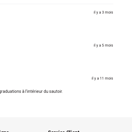
il y a 3 mois
il y a 5 mois
il y a 11 mois
graduations à l'intérieur du sautoir.