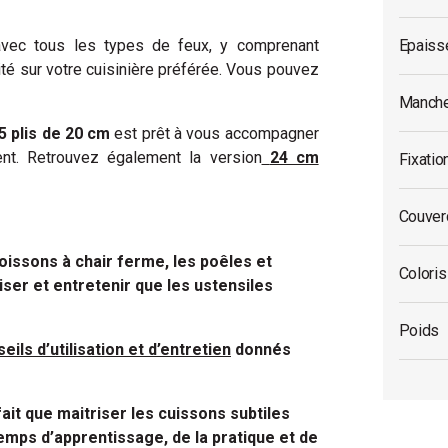
vec tous les types de feux, y comprenant
Epaiss
ilité sur votre cuisinière préférée. Vous pouvez
Manche
5 plis de 20 cm
est prêt à vous accompagner
nt. Retrouvez également la version
24 cm
Fixati
Couverc
 poissons à chair ferme, les poêles et
Coloris
iser et entretenir que les ustensiles
Poids
nseils d’utilisation et d’entretien
donnés
ait que maitriser les cuissons subtiles
emps d’apprentissage, de la pratique et de