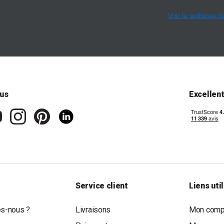
Voir la politique d
us
Excellen
Service client
Liens uti
s-nous ?
Livraisons
Mon compt