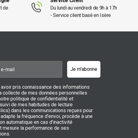
ligne
Service Client
et de
Du lundi au vendredi de 9h à 17h
- Service client basé en Isère
Je m'abonne
 avoir pris connaissance des informations
 la collecte de mes données personnelles
notre politique de confidentialité et
 suivi de mes habitudes de lecture
 clics) dans les communications reçues pour
adapte la fréquence d'envoi, procède à une
on automatique en cas d'inactivité
t mesure la performance de ses
ions.