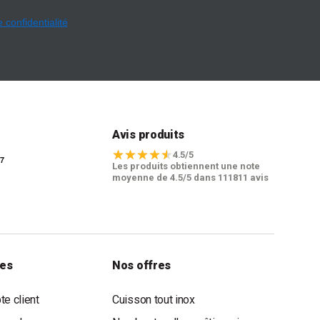
e confidentialité
t
Avis produits
4.5/5
Les produits obtiennent une note
moyenne de 4.5/5 dans 111811 avis
les
Nos offres
e client
Cuisson tout inox