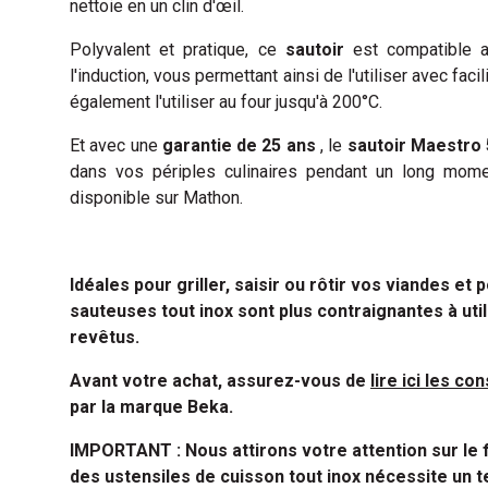
nettoie en un clin d'œil.
Polyvalent et pratique, ce
sautoir
est compatible a
l'induction, vous permettant ainsi de l'utiliser avec fac
également l'utiliser au four jusqu'à 200°C.
Et avec une
garantie de 25 ans
, le
sautoir Maestro 
dans vos périples culinaires pendant un long mome
disponible sur Mathon.
Idéales pour griller, saisir ou rôtir vos viandes et
sauteuses tout inox sont plus contraignantes à util
revêtus.
Avant votre achat, assurez-vous de
lire ici les co
par la marque Beka.
IMPORTANT : Nous attirons votre attention sur le f
des ustensiles de cuisson tout inox nécessite un t