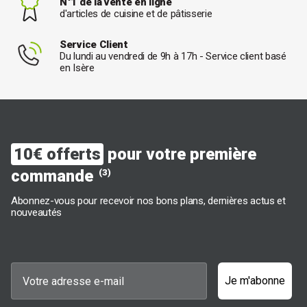
N°1 de la vente en ligne
d'articles de cuisine et de pâtisserie
Service Client
Du lundi au vendredi de 9h à 17h - Service client basé
en Isère
10€ offerts
pour votre première
commande
(3)
Abonnez-vous pour recevoir nos bons plans, dernières actus et
nouveautés
Je m'abonne