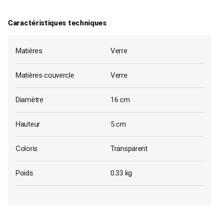
Caractéristiques techniques
Matières
Verre
Matières couvercle
Verre
Diamètre
16 cm
Hauteur
5 cm
Coloris
Transparent
Poids
0.33 kg