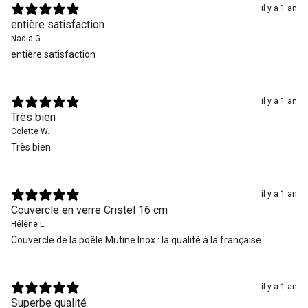
il y a 1 an
entière satisfaction
Nadia G.
entière satisfaction
il y a 1 an
Très bien
Colette W.
Très bien
il y a 1 an
Couvercle en verre Cristel 16 cm
Hélène L.
Couvercle de la poêle Mutine Inox : la qualité à la française
il y a 1 an
Superbe qualité