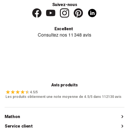
Suivez-nous
Excellent
Avis produits
4.5/5
Les produits obtiennent une note moyenne de 4.5/5 dans 112130 avis
Mathon
Qui sommes-nous ?
Service client