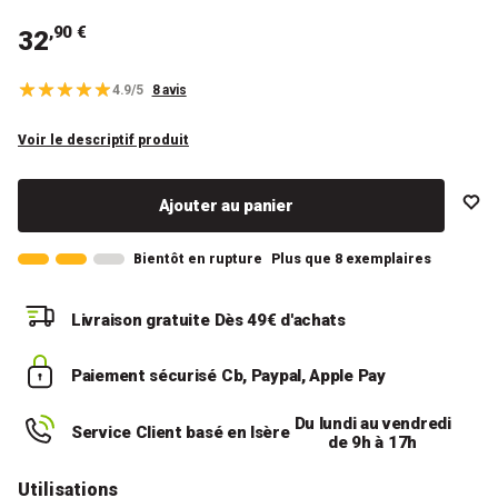
,90 €
32
4.9/5
8 avis
Voir le descriptif produit
Ajouter au panier
Bientôt en rupture
Plus que 8 exemplaires
Livraison gratuite
Dès 49€ d'achats
Paiement sécurisé
Cb, Paypal, Apple Pay
Du lundi au vendredi
Service Client basé en Isère
de 9h à 17h
Utilisations