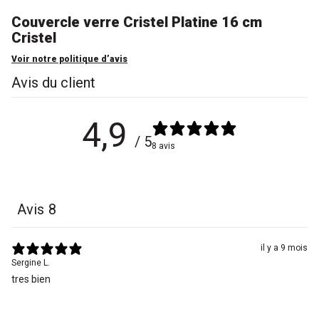
Couvercle verre Cristel Platine 16 cm
Cristel
Voir notre politique d’avis
Avis du client
4,9
/ 5
8 avis
Avis
8
il y a 9 mois
Sergine L.
tres bien