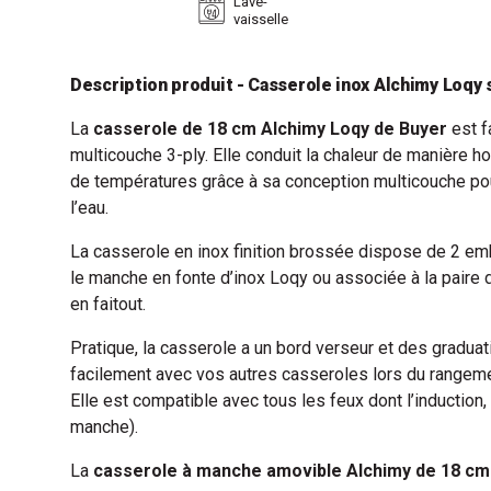
Lave-
vaisselle
Description produit - Casserole inox Alchimy Loqy
La
casserole de 18 cm Alchimy Loqy de Buyer
est f
multicouche 3-ply. Elle conduit la chaleur de manière 
de températures grâce à sa conception multicouche po
l’eau.
La casserole en inox finition brossée dispose de 2 emb
le manche en fonte d’inox Loqy ou associée à la paire 
en faitout.
Pratique, la casserole a un bord verseur et des graduat
facilement avec vos autres casseroles lors du rangeme
Elle est compatible avec tous les feux dont l’induction, 
manche).
La
casserole à manche amovible Alchimy de 18 cm