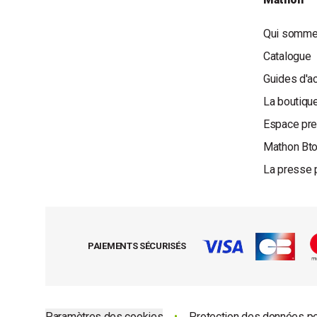
Qui somme
Catalogue
Guides d'a
La boutique
Espace pr
Mathon Bt
La presse 
PAIEMENTS SÉCURISÉS
Paramètres des cookies
•
Protection des données p