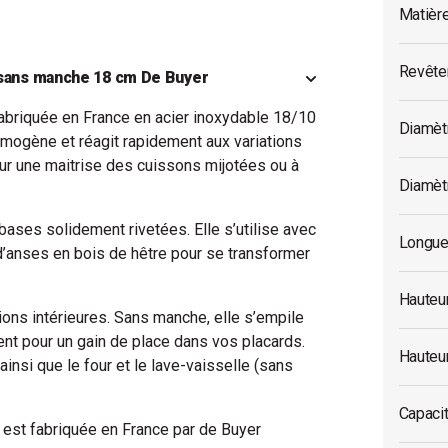
Matièr
Revête
 sans manche 18 cm De Buyer
abriquée en France en acier inoxydable 18/10
Diamèt
homogène et réagit rapidement aux variations
ur une maitrise des cuissons mijotées ou à
Diamètr
ases solidement rivetées. Elle s’utilise avec
Longue
d’anses en bois de hêtre pour se transformer
Hauteu
ions intérieures. Sans manche, elle s’empile
nt pour un gain de place dans vos placards.
Hauteur
ainsi que le four et le lave-vaisselle (sans
Capaci
est fabriquée en France par de Buyer