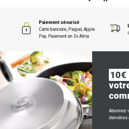
Paiement sécurisé
Carte bancaire, Paypal, Apple
Pay, Paiement en 3x Alma
10€ 
votr
com
Abonnez-v
dernières