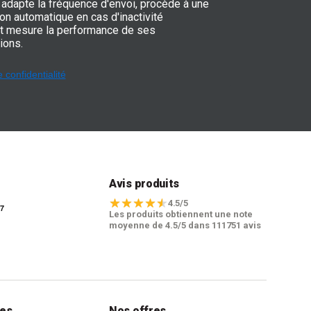
adapte la fréquence d'envoi, procède à une
on automatique en cas d'inactivité
t mesure la performance de ses
ions.
e confidentialité
t
Avis produits
4.5/5
Les produits obtiennent une note
moyenne de 4.5/5 dans 111751 avis
les
Nos offres