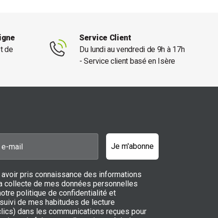
ligne
Service Client
et de
Du lundi au vendredi de 9h à 17h
- Service client basé en Isère
Je m'abonne
 avoir pris connaissance des informations
 la collecte de mes données personnelles
notre politique de confidentialité et
 suivi de mes habitudes de lecture
 clics) dans les communications reçues pour