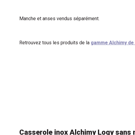
Manche et anses vendus séparément.
Retrouvez tous les produits de la
gamme Alchimy de
Casserole inox Alchimy Loqy sans