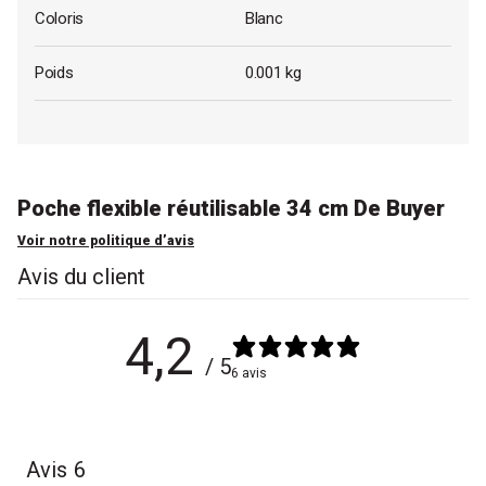
Coloris
Blanc
Poids
0.001 kg
Poche flexible réutilisable 34 cm De Buyer
Voir notre politique d’avis
Avis du client
4,2
/ 5
6 avis
Avis
6