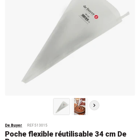
De Buyer
REF.513015
Poche flexible réutilisable 34 cm De