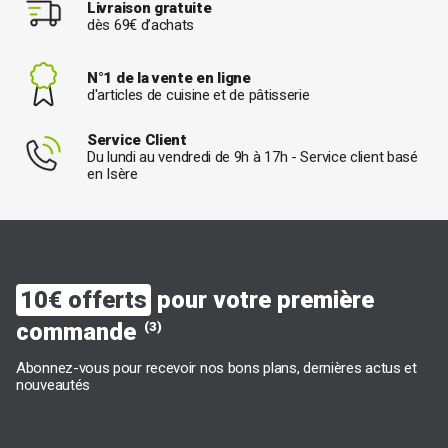
Livraison gratuite
dès 69€ d’achats
N°1 de la vente en ligne
d'articles de cuisine et de pâtisserie
Service Client
Du lundi au vendredi de 9h à 17h - Service client basé
en Isère
10€ offerts
pour votre première
commande
(3)
Abonnez-vous pour recevoir nos bons plans, dernières actus et
nouveautés