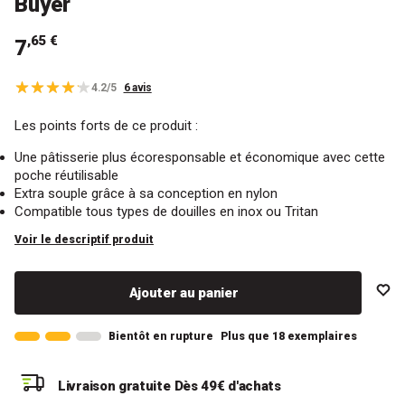
Buyer
,65 €
7
4.2/5
6 avis
Les points forts de ce produit :
Une pâtisserie plus écoresponsable et économique avec cette
poche réutilisable
Extra souple grâce à sa conception en nylon
Compatible tous types de douilles en inox ou Tritan
Voir le descriptif produit
Ajouter au panier
Bientôt en rupture
Plus que 18 exemplaires
Livraison gratuite
Dès 49€ d'achats