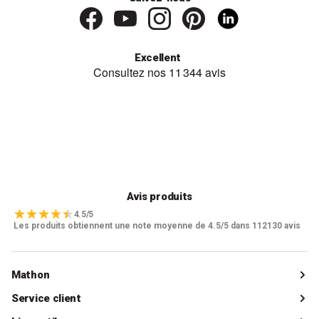
Excellent
Avis produits
4.5/5
Les produits obtiennent une note moyenne de 4.5/5 dans 112130 avis
Mathon
Qui sommes-nous ?
Service client
Catalogue