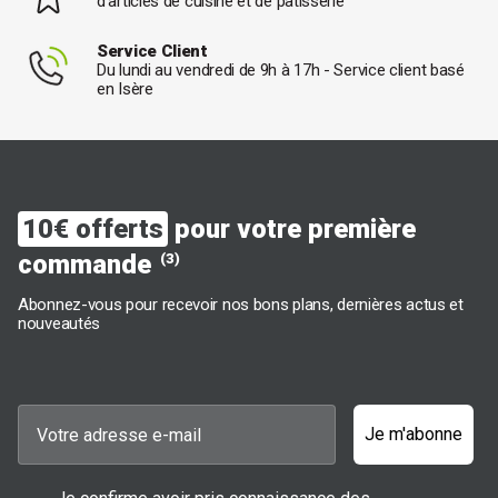
d'articles de cuisine et de pâtisserie
Service Client
Du lundi au vendredi de 9h à 17h - Service client basé
en Isère
10€ offerts
pour votre première
commande
(3)
Abonnez-vous pour recevoir nos bons plans, dernières actus et
nouveautés
Je m'abonne