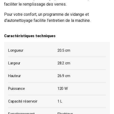
faciliter le remplissage des verres.
Pour votre confort, un programme de vidange et
d’autonettoyage facilite l’entretien de la machine.
Caractéristiques techniques
Longueur
20.5 cm
Largeur
28.2 cm
Hauteur
26.9 cm
Puissance
120 W
Capacité réservoir
1 L