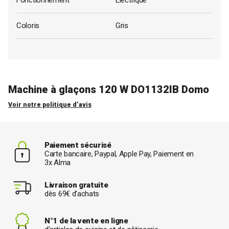
Fonctionnement
Electrique
Coloris
Gris
Machine à glaçons 120 W DO1132IB Domo
Voir notre politique d’avis
Paiement sécurisé
Carte bancaire, Paypal, Apple Pay, Paiement en
3x Alma
Livraison gratuite
dès 69€ d’achats
N°1 de la vente en ligne