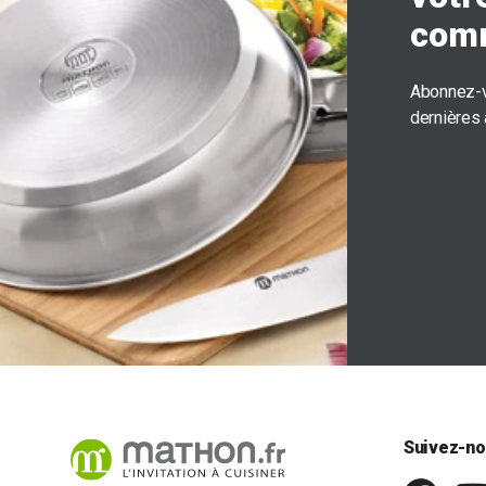
com
Abonnez-v
dernières
Suivez-no