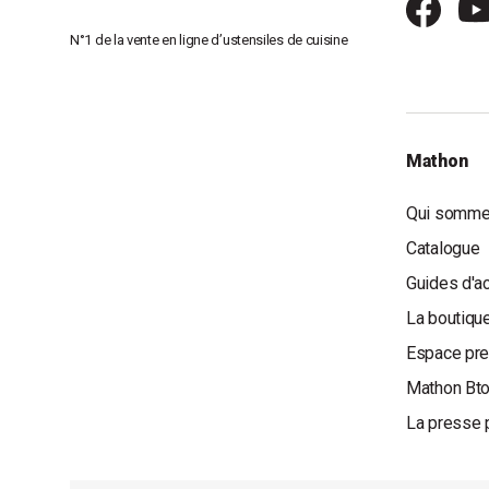
N°1 de la vente en ligne d’ustensiles de cuisine
Mathon
Qui somme
Catalogue
Guides d'a
La boutique
Espace pr
Mathon Bt
La presse 