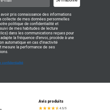
Je m'abonne
 avoir pris connaissance des informations
 la collecte de mes données personnelles
notre politique de confidentialité et
 suivi de mes habitudes de lecture
 clics) dans les communications reçues pour
adapte la fréquence d'envoi, procède à une
on automatique en cas d'inactivité
t mesure la performance de ses
ions.
e confidentialité
t
Avis produits
4.5/5