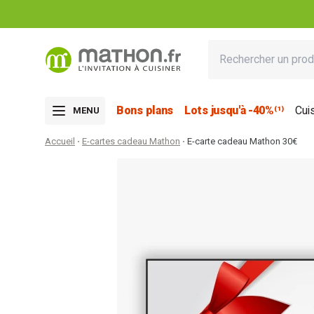
Bons plans
Lots jusqu'à -40%⁽¹⁾
Cui
MENU
Accueil
E-cartes cadeau Mathon
E-carte cadeau Mathon 30€