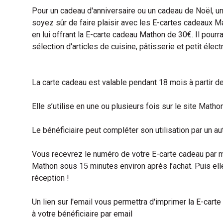
Pour un cadeau d'anniversaire ou un cadeau de Noël, une
soyez sûr de faire plaisir avec les E-cartes cadeaux Ma
en lui offrant la E-carte cadeau Mathon de 30€. Il pourra
sélection d'articles de cuisine, pâtisserie et petit élec
La carte cadeau est valable pendant 18 mois à partir d
Elle s’utilise en une ou plusieurs fois sur le site Mathon
Le bénéficiaire peut compléter son utilisation par un 
Vous recevrez le numéro de votre E-carte cadeau par ma
Mathon sous 15 minutes environ après l’achat. Puis el
réception !
Un lien sur l'email vous permettra d'imprimer la E-carte
à votre bénéficiaire par email