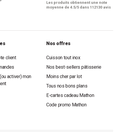
Les produits obtiennent une note
moyenne de 4.5/5 dans 112130 avis
les
Nos offres
e client
Cuisson tout inox
mandes
Nos best-sellers pâtisserie
(ou activer) mon
Moins cher par lot
ient
Tous nos bons plans
E-cartes cadeau Mathon
Code promo Mathon