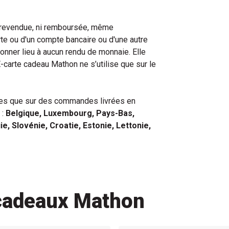
i revendue, ni remboursée, même
arte ou d'un compte bancaire ou d'une autre
donner lieu à aucun rendu de monnaie. Elle
-carte cadeau Mathon ne s’utilise que sur le
les que sur des commandes livrées en
 :
Belgique, Luxembourg, Pays-Bas,
ie, Slovénie, Croatie, Estonie, Lettonie,
 cadeaux Mathon