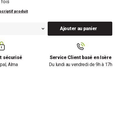
 fois
scriptif produit
Ajouter au panier
t sécurisé
Service Client basé en Isère
pal, Alma
Du lundi au vendredi de 9h à 17h