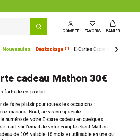
COMPTE
FAVORIS
PANIER
Nouveautés
Déstockage ⁽²⁾
E-Cartes Cadeau
Marques
arte cadeau Mathon 30€
s forts de ce produit :
 de faire plaisir pour toutes les occasions :
ire, mariage, Noël, occasion spéciale
le numéro de votre E-carte cadeau en quelques
ar mail, sur l'email de votre compte client Mathon
adeau de 30€ valable 18 mois et utilisable en une ou