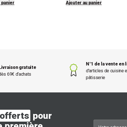
 panier
Ajouter au panier
N°1 de la vente en 
Livraison gratuite
d'articles de cuisine 
dès 69€ d’achats
pâtisserie
offerts
pour
e première