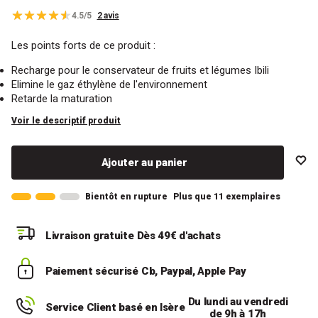
4.5/5
2 avis
Les points forts de ce produit :
Recharge pour le conservateur de fruits et légumes Ibili
Elimine le gaz éthylène de l'environnement
Retarde la maturation
Voir le descriptif produit
Ajouter au panier
Bientôt en rupture
Plus que 11 exemplaires
Livraison gratuite
Dès 49€ d'achats
Paiement sécurisé
Cb, Paypal, Apple Pay
Du lundi au vendredi
Service Client basé en Isère
de 9h à 17h