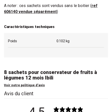
A noter : ces sachets sont vendus sans le boitier (
ref
606140 vendue séparément
)
Caractéristiques techniques
Poids
0.102 kg
8 sachets pour conservateur de fruits à
légumes 12 mois Ibili
Voir notre politique d’avis
Avis du client
4,5