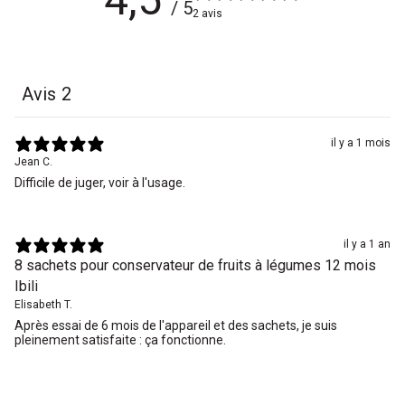
/ 5
2 avis
Avis
2
il y a 1 mois
Jean C.
Difficile de juger, voir à l'usage.
il y a 1 an
8 sachets pour conservateur de fruits à légumes 12 mois
Ibili
Elisabeth T.
Après essai de 6 mois de l'appareil et des sachets, je suis
pleinement satisfaite : ça fonctionne.