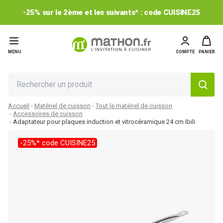
-25% sur le 2ème et les suivants* : code CUISINE25
MENU
COMPTE
PANIER
Accueil
Matériel de cuisson
Tout le matériel de cuisson
Accessoires de cuisson
Adaptateur pour plaques induction et vitrocéramique 24 cm Ibili
-25%* code CUISINE25