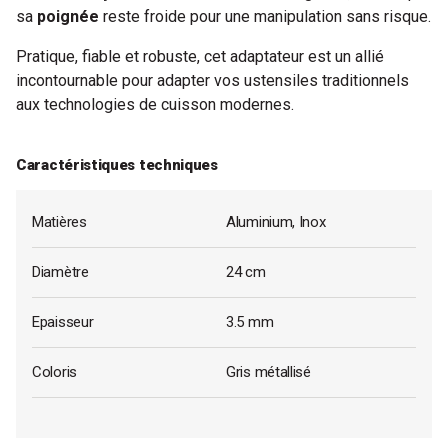
sa
poignée
reste froide pour une manipulation sans risque.
Pratique, fiable et robuste, cet adaptateur est un allié
incontournable pour adapter vos ustensiles traditionnels
aux technologies de cuisson modernes.
Caractéristiques techniques
Matières
Aluminium, Inox
Diamètre
24 cm
Epaisseur
3.5 mm
Coloris
Gris métallisé