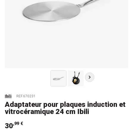
Ibili
REF.670231
Adaptateur pour plaques induction et
vitrocéramique 24 cm Ibili
,99 €
30