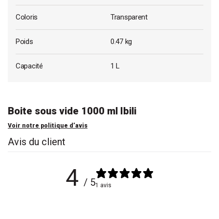
Coloris
Transparent
Poids
0.47 kg
Capacité
1 L
Boite sous vide 1000 ml Ibili
Voir notre politique d’avis
Avis du client
4
/ 5
1 avis