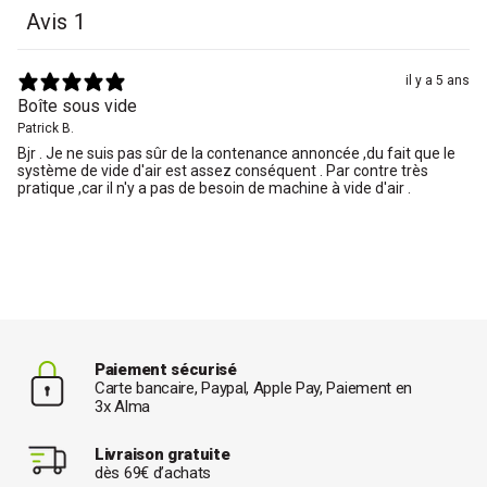
Avis
1
il y a 5 ans
Boîte sous vide
Patrick B.
Bjr . Je ne suis pas sûr de la contenance annoncée ,du fait que le
système de vide d'air est assez conséquent . Par contre très
pratique ,car il n'y a pas de besoin de machine à vide d'air .
Paiement sécurisé
Carte bancaire, Paypal, Apple Pay, Paiement en
3x Alma
Livraison gratuite
dès 69€ d’achats