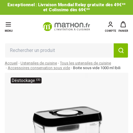
Exceptionnel : Livraison Mondial Relay gratuite dès 49€**
et Colissimo dès 69€**
MENU
COMPTE
PANIER
Accueil
Ustensiles de cuisine
Tous les ustensiles de cuisine
Accessoires conservation sous vide
Boite sous vide 1000 ml Ibili
Déstockage ⁽²⁾