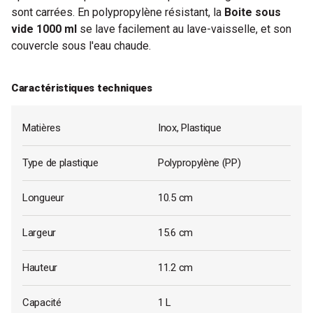
sont carrées. En polypropylène résistant, la
Boite sous
vide 1000 ml
se lave facilement au lave-vaisselle, et son
couvercle sous l'eau chaude.
Caractéristiques techniques
Matières
Inox, Plastique
Type de plastique
Polypropylène (PP)
Longueur
10.5 cm
Largeur
15.6 cm
Hauteur
11.2 cm
Capacité
1 L