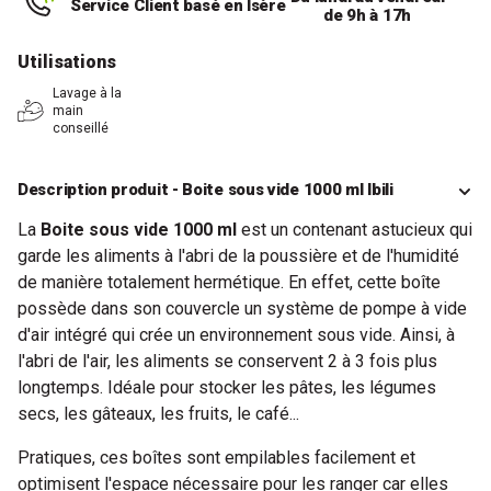
Service Client basé en Isère
de 9h à 17h
Utilisations
Lavage à la
main
conseillé
Description produit - Boite sous vide 1000 ml Ibili
La
Boite sous vide 1000 ml
est un contenant astucieux qui
garde les aliments à l'abri de la poussière et de l'humidité
de manière totalement hermétique. En effet, cette boîte
possède dans son couvercle un système de pompe à vide
d'air intégré qui crée un environnement sous vide. Ainsi, à
l'abri de l'air, les aliments se conservent 2 à 3 fois plus
longtemps. Idéale pour stocker les pâtes, les légumes
secs, les gâteaux, les fruits, le café...
Pratiques, ces boîtes sont empilables facilement et
optimisent l'espace nécessaire pour les ranger car elles