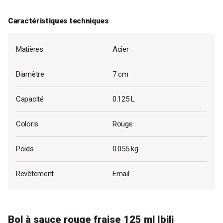
Caractéristiques techniques
Matières
Acier
Diamètre
7 cm
Capacité
0.125 L
Coloris
Rouge
Poids
0.055 kg
Revêtement
Email
Bol à sauce rouge fraise 125 ml Ibili