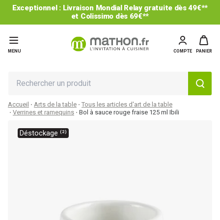
Exceptionnel : Livraison Mondial Relay gratuite dès 49€**
et Colissimo dès 69€**
MENU
COMPTE
PANIER
Accueil
Arts de la table
Tous les articles d'art de la table
Verrines et ramequins
Bol à sauce rouge fraise 125 ml Ibili
Déstockage ⁽²⁾