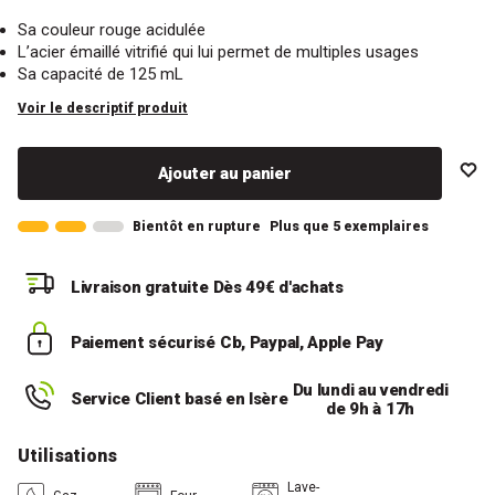
Sa couleur rouge acidulée
L’acier émaillé vitrifié qui lui permet de multiples usages
Sa capacité de 125 mL
Voir le descriptif produit
Ajouter au panier
Bientôt en rupture
Plus que 5 exemplaires
Livraison gratuite
Dès 49€ d'achats
Paiement sécurisé
Cb, Paypal, Apple Pay
Du lundi au vendredi
Service Client basé en Isère
de 9h à 17h
Utilisations
Lave-