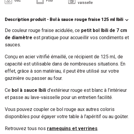
Gaz
Four
vaisselle
Description produit - Bol à sauce rouge fraise 125 ml Ibili
De couleur rouge fraise acidulée, ce
petit bol Ibili de 7 cm
de diamètre
est pratique pour accueillir vos condiments et
sauces.
Conçu en acier vitrifié émaillé, ce récipient de 125 mL de
capacité est utilisable dans de nombreuses situations. En
effet, grâce à son matériau, il peut être utilisé sur votre
gazinière ou passer au four.
Ce
bol à sauce Ibili
d’extérieur rouge est blanc à l’intérieur
et passe au lave-vaisselle pour un entretien facilité.
Vous pouvez coupler ce bol rouge aux autres coloris
disponibles pour égayer votre table à l’apéritif ou au goûter.
Retrouvez tous nos
ramequins et verrines
.