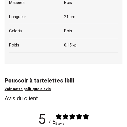
Matières
Bois
Longueur
21 cm
Coloris
Bois
Poids
0.15 kg
Poussoir à tartelettes Ibili
Voir notre politique d’avis
Avis du client
5
/ 5
5 avis