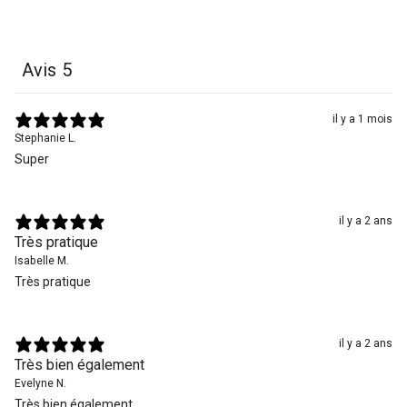
Avis
5
il y a 1 mois
Stephanie L.
Super
il y a 2 ans
Très pratique
Isabelle M.
Très pratique
il y a 2 ans
Très bien également
Evelyne N.
Très bien également