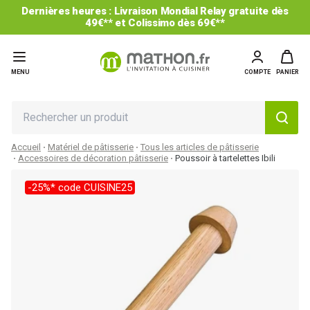
Dernières heures : Livraison Mondial Relay gratuite dès
49€** et Colissimo dès 69€**
MENU
COMPTE
PANIER
Accueil
Matériel de pâtisserie
Tous les articles de pâtisserie
Accessoires de décoration pâtisserie
Poussoir à tartelettes Ibili
-25%* code CUISINE25