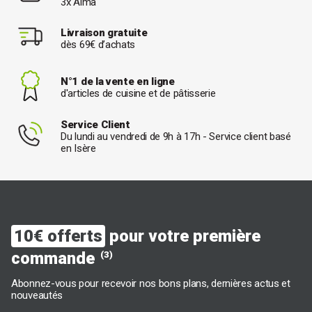
3x Alma
Livraison gratuite
dès 69€ d’achats
N°1 de la vente en ligne
d'articles de cuisine et de pâtisserie
Service Client
Du lundi au vendredi de 9h à 17h - Service client basé
en Isère
10€ offerts
pour votre première
commande
(3)
Abonnez-vous pour recevoir nos bons plans, dernières actus et
nouveautés