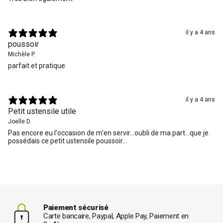
il y a 4 ans
poussoir
Michèle P.
parfait et pratique
il y a 4 ans
Petit ustensile utile
Joelle D.
Pas encore eu l'occasion de m'en servir...oubli de ma part...que je
possédais ce petit ustensile poussoir...
Paiement sécurisé
Carte bancaire, Paypal, Apple Pay, Paiement en