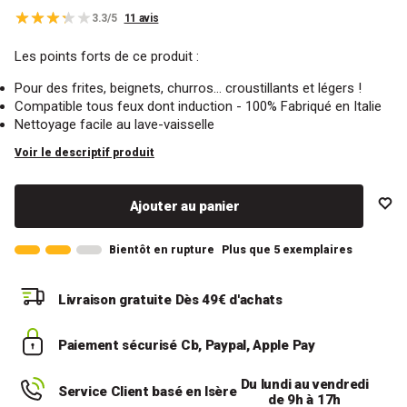
3.3/5
11 avis
Les points forts de ce produit :
Pour des frites, beignets, churros... croustillants et légers !
Compatible tous feux dont induction - 100% Fabriqué en Italie
Nettoyage facile au lave-vaisselle
Voir le descriptif produit
Ajouter au panier
Bientôt en rupture
Plus que 5 exemplaires
Livraison gratuite
Dès 49€ d'achats
Paiement sécurisé
Cb, Paypal, Apple Pay
Du lundi au vendredi
Service Client basé en Isère
de 9h à 17h