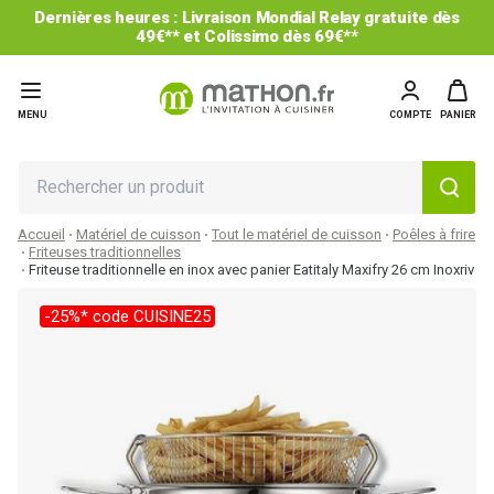
Dernières heures : Livraison Mondial Relay gratuite dès
49€** et Colissimo dès 69€**
MENU
COMPTE
PANIER
Accueil
Matériel de cuisson
Tout le matériel de cuisson
Poêles à frire
Friteuses traditionnelles
Friteuse traditionnelle en inox avec panier Eatitaly Maxifry 26 cm Inoxriv
-25%* code CUISINE25