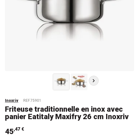
Inoxriv
REF.75901
Friteuse traditionnelle en inox avec
panier Eatitaly Maxifry 26 cm Inoxriv
,47 €
45