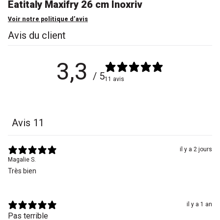
Eatitaly Maxifry 26 cm Inoxriv
Voir notre politique d’avis
Avis du client
3,3
/ 5
11 avis
Avis
11
il y a 2 jours
Magalie S.
Très bien
il y a 1 an
Pas terrible