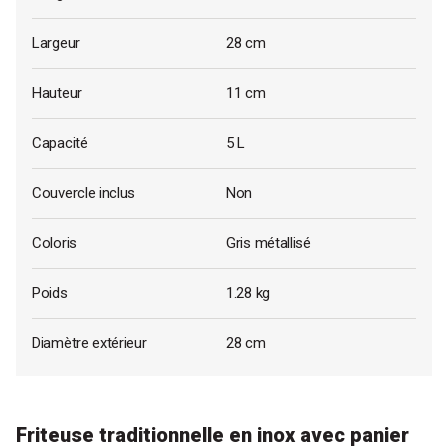
Largeur
28 cm
Hauteur
11 cm
Capacité
5 L
Couvercle inclus
Non
Coloris
Gris métallisé
Poids
1.28 kg
Diamètre extérieur
28 cm
Friteuse traditionnelle en inox avec panier