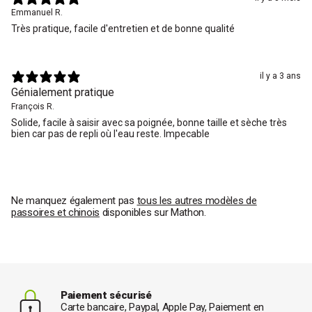
Emmanuel R.
Très pratique, facile d'entretien et de bonne qualité
il y a 3 ans
Génialement pratique
François R.
Solide, facile à saisir avec sa poignée, bonne taille et sèche très
bien car pas de repli où l'eau reste. Impecable
Ne manquez également pas
tous les autres modèles de
passoires et chinois
disponibles sur Mathon.
Paiement sécurisé
Carte bancaire, Paypal, Apple Pay, Paiement en