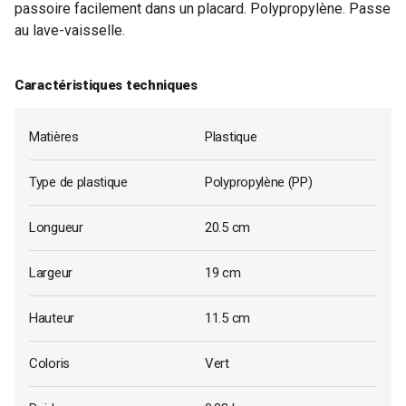
passoire facilement dans un placard. Polypropylène. Passe
au lave-vaisselle.
Caractéristiques techniques
Matières
Plastique
Type de plastique
Polypropylène (PP)
Longueur
20.5 cm
Largeur
19 cm
Hauteur
11.5 cm
Coloris
Vert