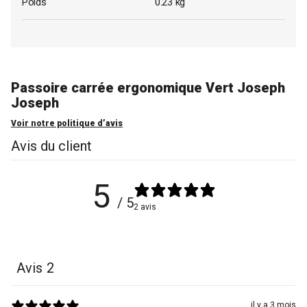
Poids
0.23 kg
Passoire carrée ergonomique Vert Joseph
Joseph
Voir notre politique d’avis
Avis du client
5
/ 5
2 avis
Avis
2
il y a 3 mois