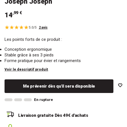
Joseph Joseph
,99 €
14
5.0/5
2 avis
Les points forts de ce produit :
Conception ergonomique
Stable grâce à ses 3 pieds
Forme pratique pour évier et rangements
Voir le descriptif produit
Me prévenir dès qu'il sera disponible
En rupture
Livraison gratuite
Dès 49€ d'achats