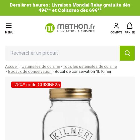
Dernières heures : Livraison Mondial Relay gratuite dès
49€** et Colissimo dès 69€**
MENU
COMPTE
PANIER
Accueil
Ustensiles de cuisine
Tous les ustensiles de cuisine
Bocaux de conservation
Bocal de conservation 1L Kilner
-25%* code CUISINE25