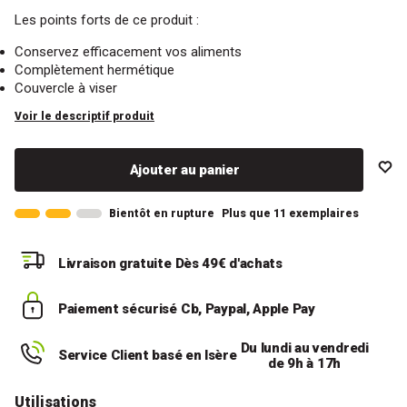
Les points forts de ce produit :
Conservez efficacement vos aliments
Complètement hermétique
Couvercle à viser
Voir le descriptif produit
Ajouter au panier
Bientôt en rupture
Plus que 11 exemplaires
Livraison gratuite
Dès 49€ d'achats
Paiement sécurisé
Cb, Paypal, Apple Pay
Du lundi au vendredi
Service Client basé en Isère
de 9h à 17h
Utilisations