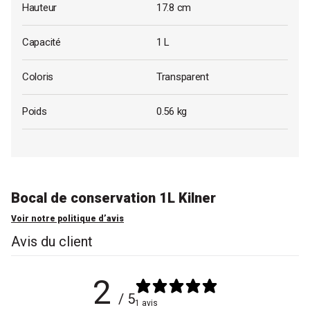
Hauteur
17.8 cm
Capacité
1 L
Coloris
Transparent
Poids
0.56 kg
Bocal de conservation 1L Kilner
Voir notre politique d’avis
Avis du client
2
/ 5
1 avis