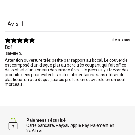
Avis
1
il y a 3 ans
Bof
Isabelle S.
Attention ouverture très petite par rapport au bocal. Le couvercle
est composé d'un disque plat au bord très coupant qui fait office
de joint .et d'un anneau de serrage à vis.. Je pensais y stocker des
produits secs pour éviter les mites alimentaires .sans utiliser du
plastique. un peu déçue j'aurais préféré un couvercle en un seul
morceau ..
Paiement sécurisé
Carte bancaire, Paypal, Apple Pay, Paiement en
3x Alma