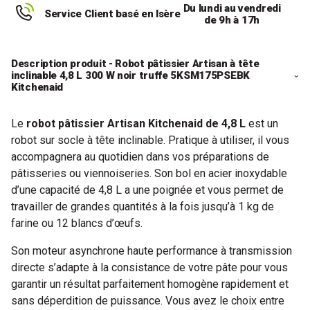
Du lundi au vendredi
Service Client basé en Isère
de 9h à 17h
Description produit - Robot pâtissier Artisan à tête
inclinable 4,8 L 300 W noir truffe 5KSM175PSEBK
Kitchenaid
Le
robot pâtissier Artisan Kitchenaid de 4,8 L
est un
robot sur socle à tête inclinable. Pratique à utiliser, il vous
accompagnera au quotidien dans vos préparations de
pâtisseries ou viennoiseries. Son bol en acier inoxydable
d’une capacité de 4,8 L a une poignée et vous permet de
travailler de grandes quantités à la fois jusqu’à 1 kg de
farine ou 12 blancs d’œufs.
Son moteur asynchrone haute performance à transmission
directe s’adapte à la consistance de votre pâte pour vous
garantir un résultat parfaitement homogène rapidement et
sans déperdition de puissance. Vous avez le choix entre