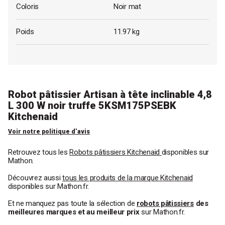
Coloris
Noir mat
Poids
11.97 kg
Robot pâtissier Artisan à tête inclinable 4,8
L 300 W noir truffe 5KSM175PSEBK
Kitchenaid
Voir notre politique d’avis
Retrouvez tous les
Robots pâtissiers Kitchenaid
disponibles sur
Mathon.
Découvrez aussi
tous les produits de la marque Kitchenaid
disponibles sur Mathon.fr.
Et ne manquez pas toute la sélection de
robots pâtissiers
des
meilleures marques et au meilleur prix
sur Mathon.fr.