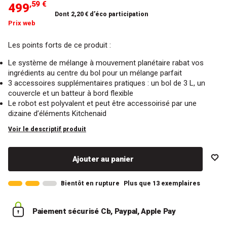
,59 €
499
Dont 2,20 € d’éco participation
Prix web
Les points forts de ce produit :
Le système de mélange à mouvement planétaire rabat vos
ingrédients au centre du bol pour un mélange parfait
3 accessoires supplémentaires pratiques : un bol de 3 L, un
couvercle et un batteur à bord flexible
Le robot est polyvalent et peut être accessoirisé par une
dizaine d’éléments Kitchenaid
Voir le descriptif produit
Ajouter au panier
Bientôt en rupture
Plus que 13 exemplaires
Paiement sécurisé
Cb, Paypal, Apple Pay