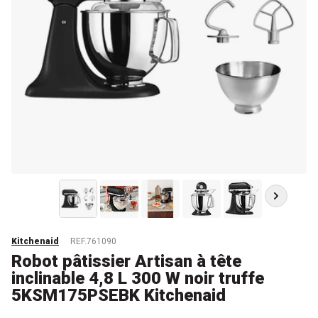
Kitchenaid
REF.761090
Robot pâtissier Artisan à tête
inclinable 4,8 L 300 W noir truffe
5KSM175PSEBK Kitchenaid