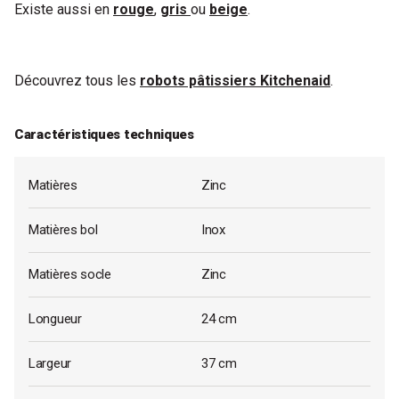
Existe aussi en
rouge
,
gris
ou
beige
.
Découvrez tous les
robots pâtissiers Kitchenaid
.
Caractéristiques techniques
Matières
Zinc
Matières bol
Inox
Matières socle
Zinc
Longueur
24 cm
Largeur
37 cm