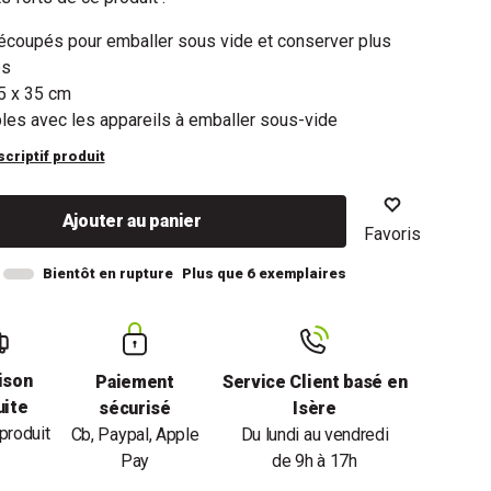
écoupés pour emballer sous vide et conserver plus
ps
5 x 35 cm
les avec les appareils à emballer sous-vide
scriptif produit
Ajouter au panier
Favoris
Bientôt en rupture
Plus que 6 exemplaires
ison
Paiement
Service Client basé en
uite
sécurisé
Isère
produit
Cb, Paypal, Apple
Du lundi au vendredi
Pay
de 9h à 17h