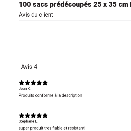
100 sacs prédécoupés 25 x 35 cm 
Avis du client
Avis
4
Jean K.
Produits conforme à la description
Stéphane L.
super produit très fiable et résistant!