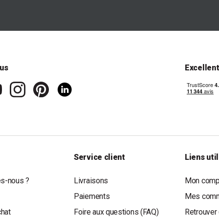
us
Excellen
Service client
Liens uti
s-nous ?
Livraisons
Mon compt
Paiements
Mes com
chat
Foire aux questions (FAQ)
Retrouver 