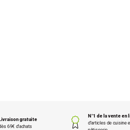
N°1 de la vente en 
Livraison gratuite
d'articles de cuisine 
dès 69€ d’achats
pâtisserie