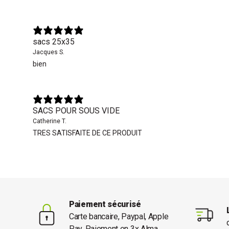
sacs 25x35
Jacques S.
bien
SACS POUR SOUS VIDE
Catherine T.
TRES SATISFAITE DE CE PRODUIT
Paiement sécurisé
Carte bancaire, Paypal, Apple
Pay, Paiement en 3x Alma