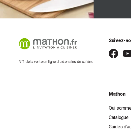
Suivez-no
N°1 de la vente en ligne d’ustensiles de cuisine
Mathon
Qui somme
Catalogue
Guides d'a