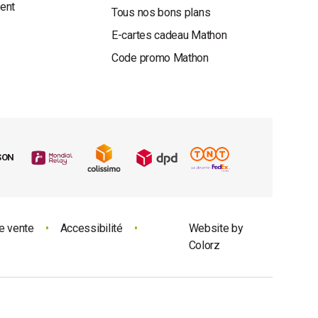
ient
Tous nos bons plans
E-cartes cadeau Mathon
Code promo Mathon
SON
e vente
•
Accessibilité
•
Website by
Colorz