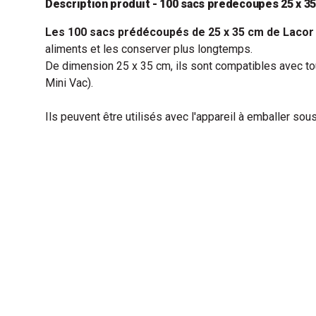
Description produit - 100 sacs prédécoupés 25 x 3
Les 100 sacs prédécoupés de 25 x 35 cm
de Lacor
aliments et les conserver plus longtemps.
De dimension 25 x 35 cm, ils sont compatibles avec tou
Mini Vac).
Ils peuvent être utilisés avec l'appareil à emballer so