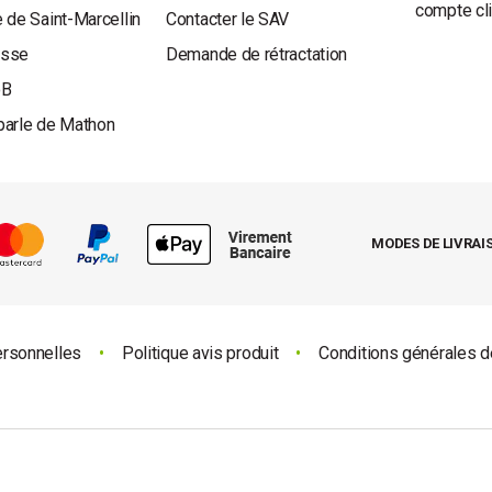
compte cl
 de Saint-Marcellin
Contacter le SAV
esse
Demande de rétractation
oB
parle de Mathon
MODES DE LIVRAI
ersonnelles
•
Politique avis produit
•
Conditions générales d