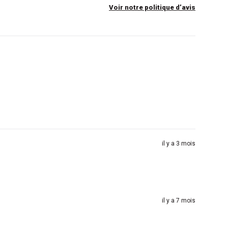
Voir notre politique d’avis
il y a 3 mois
il y a 7 mois