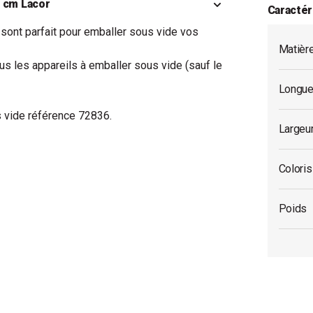
5 cm Lacor
Caractér
sont parfait pour emballer sous vide vos
Matièr
s les appareils à emballer sous vide (sauf le
Longue
us vide référence 72836.
Largeu
Coloris
Poids