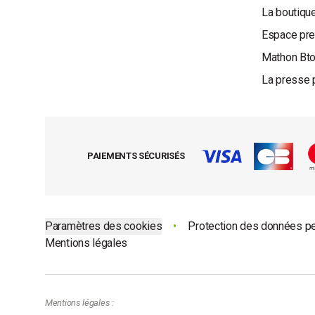
La boutique
Espace pr
Mathon Bt
La presse 
PAIEMENTS SÉCURISÉS
Paramètres des cookies
•
Protection des données p
Mentions légales
Mentions légales :