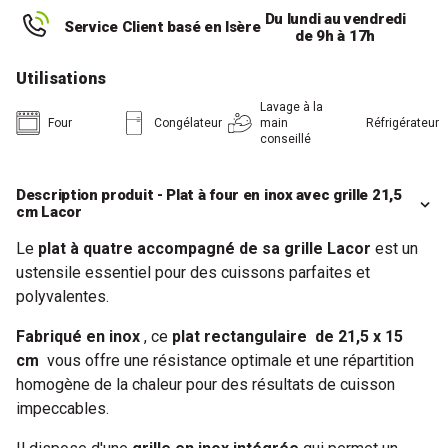
Du lundi au vendredi
Service Client basé en Isère
de 9h à 17h
Utilisations
Lavage à la
Four
Congélateur
main
Réfrigérateur
conseillé
Description produit - Plat à four en inox avec grille 21,5
cm Lacor
Le
plat à quatre accompagné de sa grille Lacor
est un
ustensile essentiel pour des cuissons parfaites et
polyvalentes.
Fabriqué en inox
, ce
plat rectangulaire
de 21,5 x 15
cm
vous offre une résistance optimale et une répartition
homogène de la chaleur pour des résultats de cuisson
impeccables.