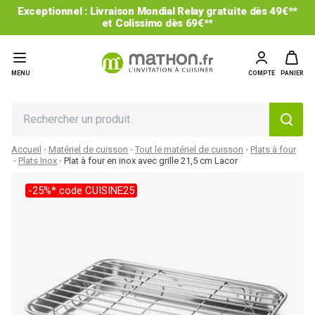
Exceptionnel : Livraison Mondial Relay gratuite dès 49€**
et Colissimo dès 69€**
MENU
COMPTE
PANIER
Accueil
Matériel de cuisson
Tout le matériel de cuisson
Plats à four
Plats Inox
Plat à four en inox avec grille 21,5 cm Lacor
-25%* code CUISINE25