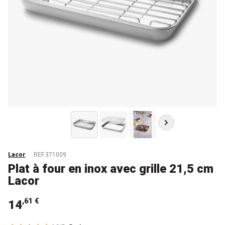
Lacor
REF.371009
Plat à four en inox avec grille 21,5 cm
Lacor
,61 €
14