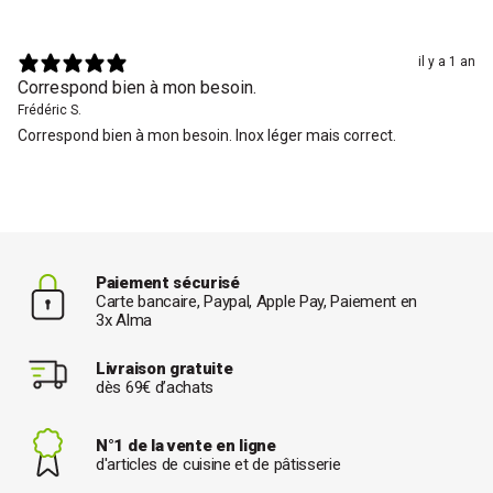
il y a 1 an
Correspond bien à mon besoin.
Frédéric S.
Correspond bien à mon besoin. Inox léger mais correct.
Paiement sécurisé
Carte bancaire, Paypal, Apple Pay, Paiement en
3x Alma
Livraison gratuite
dès 69€ d’achats
N°1 de la vente en ligne
d'articles de cuisine et de pâtisserie