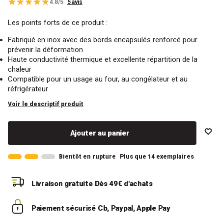
4.8/5
5 avis
Les points forts de ce produit :
Fabriqué en inox avec des bords encapsulés renforcé pour
prévenir la déformation
Haute conductivité thermique et excellente répartition de la
chaleur
Compatible pour un usage au four, au congélateur et au
réfrigérateur
Voir le descriptif produit
Ajouter au panier
Bientôt en rupture
Plus que 14 exemplaires
Livraison gratuite
Dès 49€ d'achats
Paiement sécurisé
Cb, Paypal, Apple Pay