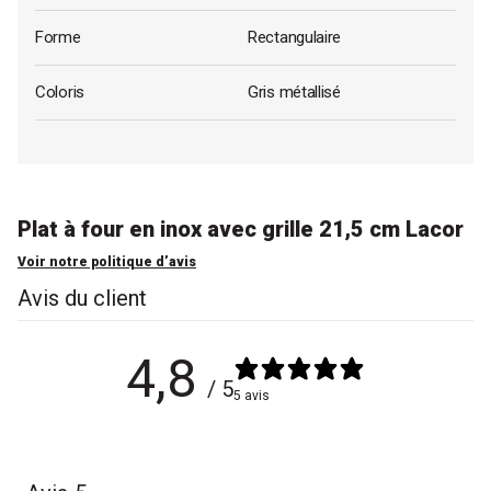
Forme
Rectangulaire
Coloris
Gris métallisé
Plat à four en inox avec grille 21,5 cm Lacor
Voir notre politique d’avis
Avis du client
4,8
/ 5
5 avis