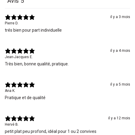
Avis
5
il y a 3 mois
Pierre D.
trés bien pour part individuelle
il y a 4 mois
Jean-Jacques E.
Très bien, bonne qualité, pratique.
il y a 5 mois
Ana K.
Pratique et de qualité
il y a 12 mois
Hervé B.
petit plat peu profond, idéal pour 1 ou 2 convives