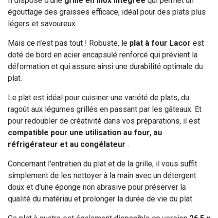
Il dispose d'une
grille en inox intégrée
qui permet un
égouttage des graisses efficace, idéal pour des plats plus
légers et savoureux.
Mais ce n'est pas tout ! Robuste, le
plat à four Lacor
est
doté de bord en acier encapsulé renforcé qui prévient la
déformation et qui assure ainsi une durabilité optimale du
plat.
Le plat est idéal pour cuisiner une variété de plats, du
ragoût aux légumes grillés en passant par les gâteaux. Et
pour redoubler de créativité dans vos préparations, il est
compatible pour une utilisation au four, au
réfrigérateur et au congélateur
.
Concernant l'entretien du plat et de la grille, il vous suffit
simplement de les nettoyer à la main avec un détergent
doux et d'une éponge non abrasive pour préserver la
qualité du matériau et prolonger la durée de vie du plat.