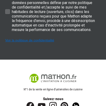
données personnelles définie par notre politique
de confidentialité et j’accepte le suivi de mes
habitudes de lecture (ouverture, clics) dans les
communications reçues pour que Mathon adapte
la fréquence d'envoi, procède à une désinscription
automatique en cas d'inactivité prolongée et
mesure la performance de ses communications.
Voir la politique de confidentialité
N°1 de la vente en ligne d’ustensiles de cuisine
Suivez-nous