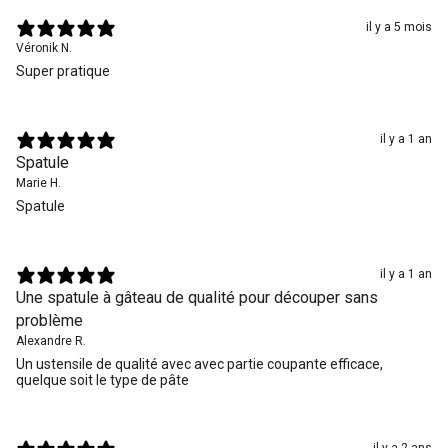
il y a 5 mois
Véronik N.
Super pratique
il y a 1 an
Spatule
Marie H.
Spatule
il y a 1 an
Une spatule à gâteau de qualité pour découper sans
problème
Alexandre R.
Un ustensile de qualité avec avec partie coupante efficace,
quelque soit le type de pâte