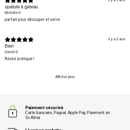
il y a 2 ans
spatule à gateau
Michèle H.
parfait pour découper et servir
il y a 5 ans
Bien
Daniel D.
Assez pratique !
Afficher plus
Paiement sécurisé
Carte bancaire, Paypal, Apple Pay, Paiement en
3x Alma