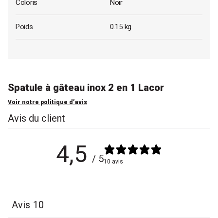
Coloris
Noir
Poids
0.15 kg
Spatule à gâteau inox 2 en 1 Lacor
Voir notre politique d’avis
Avis du client
4,5
/ 5
10 avis
Avis
10