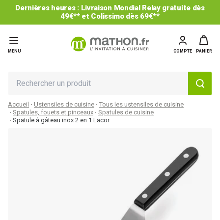
Dernières heures : Livraison Mondial Relay gratuite dès
49€** et Colissimo dès 69€**
MENU
COMPTE
PANIER
Accueil
Ustensiles de cuisine
Tous les ustensiles de cuisine
Spatules, fouets et pinceaux
Spatules de cuisine
Spatule à gâteau inox 2 en 1 Lacor