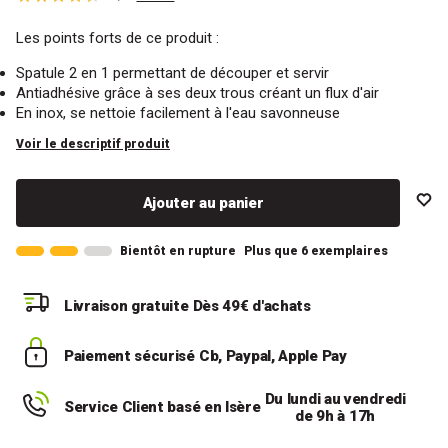
Les points forts de ce produit :
Spatule 2 en 1 permettant de découper et servir
Antiadhésive grâce à ses deux trous créant un flux d'air
En inox, se nettoie facilement à l'eau savonneuse
Voir le descriptif produit
Ajouter au panier
Bientôt en rupture
Plus que 6 exemplaires
Livraison gratuite
Dès 49€ d'achats
Paiement sécurisé
Cb, Paypal, Apple Pay
Du lundi au vendredi
Service Client basé en Isère
de 9h à 17h