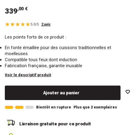
,00 €
339
5.0/5
2 avis
Les points forts de ce produit :
En fonte émaillée pour des cuissons traditionnelles et
moelleuses
Compatible tous feux dont induction
Fabrication française, garantie inusable
Voir le descriptif produit
Ajouter au panier
Bientôt en rupture
Plus que 2 exemplaires
Livraison gratuite
pour ce produit