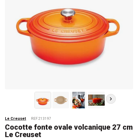
Le Creuset
REF.213197
Cocotte fonte ovale volcanique 27 cm
Le Creuset