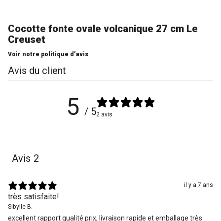
Cocotte fonte ovale volcanique 27 cm Le
Creuset
Voir notre politique d’avis
Avis du client
5
/ 5
2 avis
Avis
2
il y a 7 ans
très satisfaite!
Sibylle B.
excellent rapport qualité prix, livraison rapide et emballage très