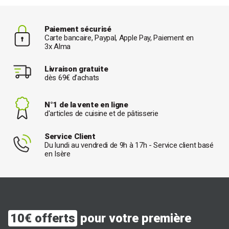
Paiement sécurisé
Carte bancaire, Paypal, Apple Pay, Paiement en
3x Alma
Livraison gratuite
dès 69€ d’achats
N°1 de la vente en ligne
d'articles de cuisine et de pâtisserie
Service Client
Du lundi au vendredi de 9h à 17h - Service client basé
en Isère
10€ offerts
pour votre première