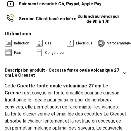
Paiement sécurisé
Cb, Paypal, Apple Pay
Du lundi au vendredi
Service Client basé en Isère
de 9h à 17h
Utilisations
Induction
Gaz
Electrique
Vitrocéramiqu
Four
Congélateur
Description produit - Cocotte fonte ovale volcanique 27
cm Le Creuset
Cette
Cocotte fonte ovale volcanique 27 cm
Le
Creuset
est conçue en fonte émaillée pour une cuisson
traditionnelle. Idéale pour cuisiner pour de nombreux
convives, elle permet aussi de faire mijoter les viandes.
La fonte d'acier vernie et émaillée des
cocottes Le Creuset
absorbe la chaleur lentement et la restitue en douceur, ce
qui permet un mélange optimal des saveurs. Le couvercle