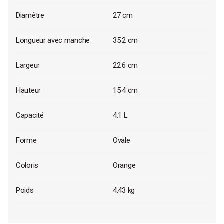
Diamètre
27 cm
Longueur avec manche
35.2 cm
Largeur
22.6 cm
Hauteur
15.4 cm
Capacité
4.1 L
Forme
Ovale
Coloris
Orange
Poids
4.43 kg