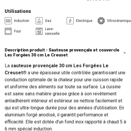
Utilisations
Induction
Gaz
Electrique
Vitrocéramiqu
Lave-
Four
vaisselle
Description produit - Sauteuse provençale et couvercle
Les Forgées 30 cm Le Creuset
La
sauteuse provençale 30 cm Les Forgées Le
Creuset®
a une épaisseur utile contrôlée garantissant une
conduction optimale de la chaleur pour une cuisson rapide
et uniforme des aliments sur toute sa surface. La cuisine
est saine sans matière grasse grâce à son revêtement
antiadhérent intérieur et extérieur se nettoie facilement et
qui est ultra-longue durée pour des années d’utilisation. En
aluminium forgé anodisé, il garantit performance et
efficacité. Elle est dotée d’un fond inox rapporté à chaud 5 à
6 mm spécial induction.