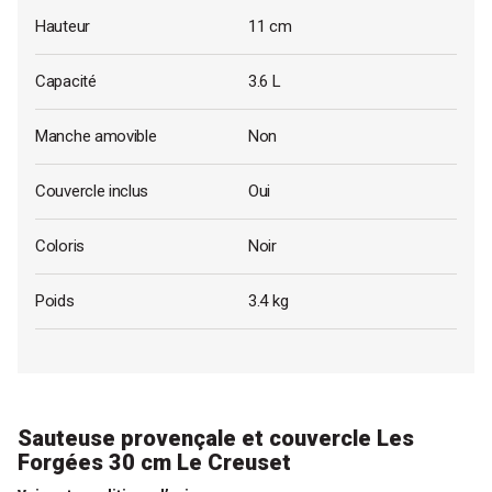
Hauteur
11 cm
Capacité
3.6 L
Manche amovible
Non
Couvercle inclus
Oui
Coloris
Noir
Poids
3.4 kg
Sauteuse provençale et couvercle Les
Forgées 30 cm Le Creuset