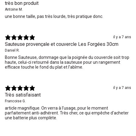
très bon produit
Antoine M.
une bonne taille, pas très lourde, très pratique donc.
il y a 7 ans
Sauteuse provençale et couvercle Les Forgées 30cm
Daniel R.
Bonne Sauteuse, dommage que la poignée du couvercle soit trop
haute, celui-ci retourné dans la sauteuse pour un rangement
efficace touche le fond du plat et l’abîme.
il y a 7 ans
Très satisfaisant
Francoise G.
article magnifique. On verra à l'usage, pour le moment
parfaitement anti-adhérent. Très cher, ce qui empêche d'acheter
une batterie plus complète.