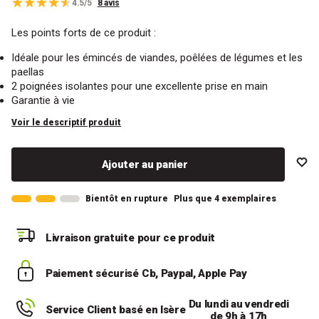
4.5/5
8 avis
Les points forts de ce produit :
Idéale pour les émincés de viandes, poêlées de légumes et les
paellas
2 poignées isolantes pour une excellente prise en main
Garantie à vie
Voir le descriptif produit
Ajouter au panier
Bientôt en rupture
Plus que 4 exemplaires
Livraison gratuite
pour ce produit
Paiement sécurisé
Cb, Paypal, Apple Pay
Du lundi au vendredi
Service Client basé en Isère
de 9h à 17h