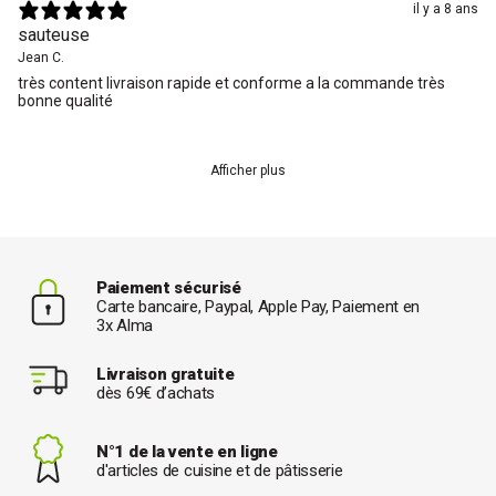
il y a 8 ans
sauteuse
Jean C.
très content livraison rapide et conforme a la commande très
bonne qualité
Afficher plus
Paiement sécurisé
Carte bancaire, Paypal, Apple Pay, Paiement en
3x Alma
Livraison gratuite
dès 69€ d’achats
N°1 de la vente en ligne
d'articles de cuisine et de pâtisserie