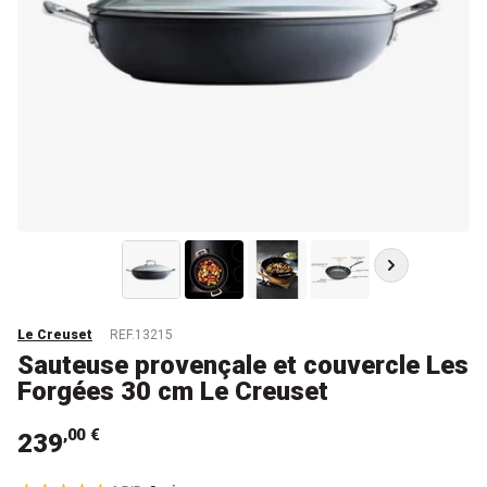
Le Creuset
REF.13215
Sauteuse provençale et couvercle Les
Forgées 30 cm Le Creuset
,00 €
239