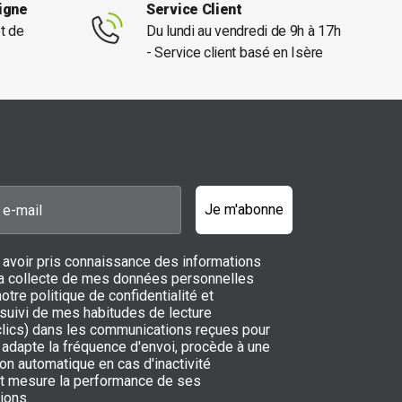
ligne
Service Client
et de
Du lundi au vendredi de 9h à 17h
- Service client basé en Isère
Je m'abonne
 avoir pris connaissance des informations
 la collecte de mes données personnelles
notre politique de confidentialité et
 suivi de mes habitudes de lecture
 clics) dans les communications reçues pour
adapte la fréquence d'envoi, procède à une
on automatique en cas d'inactivité
t mesure la performance de ses
ions.