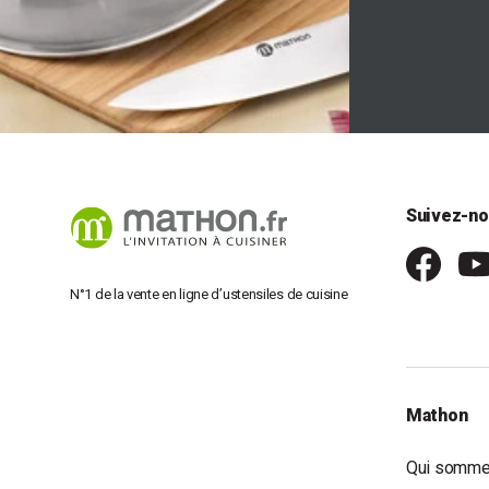
Suivez-no
N°1 de la vente en ligne d’ustensiles de cuisine
Mathon
Qui somme