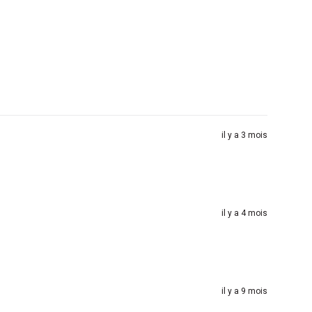
il y a 3 mois
il y a 4 mois
il y a 9 mois