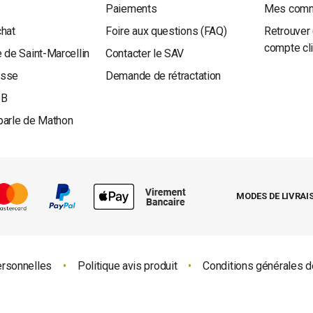
Paiements
Mes com
chat
Foire aux questions (FAQ)
Retrouver 
compte cl
 de Saint-Marcellin
Contacter le SAV
esse
Demande de rétractation
oB
parle de Mathon
MODES DE LIVRAI
ersonnelles
•
Politique avis produit
•
Conditions générales d