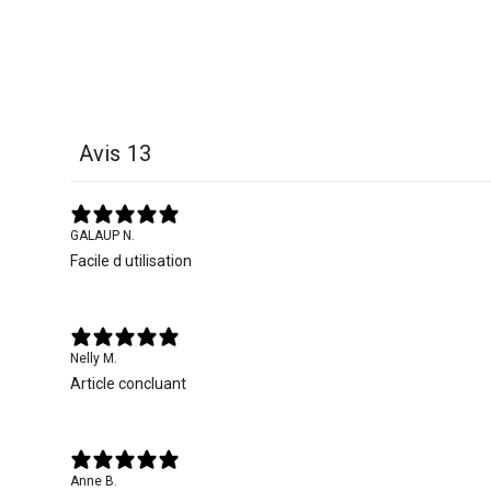
Avis
13
GALAUP N.
Facile d utilisation
Nelly M.
Article concluant
Anne B.