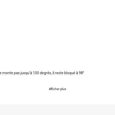
e monte pas jusqu'à 100 degrés, il reste bloqué à 98°
Afficher plus