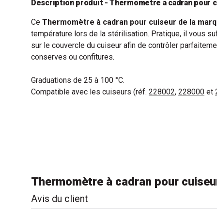
Description produit - Thermomètre à cadran pour c
Ce
Thermomètre à cadran pour cuiseur de la marq
température lors de la stérilisation. Pratique, il vous s
sur le couvercle du cuiseur afin de contrôler parfaitem
conserves ou confitures.
Graduations de 25 à 100 °C.
Compatible avec les cuiseurs (réf.
228002
,
228000
et
Thermomètre à cadran pour cuiseur
Avis du client