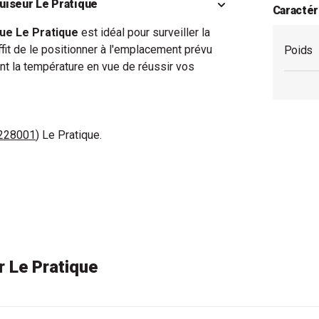
uiseur Le Pratique
Caractér
ue Le Pratique
est idéal pour surveiller la
uffit de le positionner à l'emplacement prévu
Poids
ent la température en vue de réussir vos
228001
) Le Pratique.
 Le Pratique