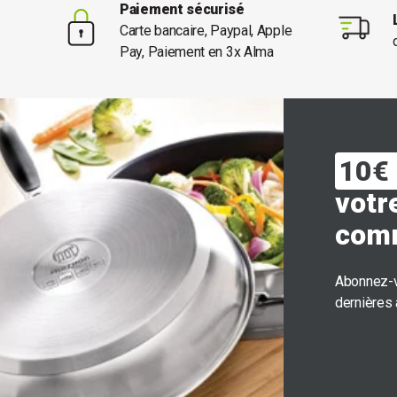
Paiement sécurisé
Carte bancaire, Paypal, Apple
Pay, Paiement en 3x Alma
10€ 
votr
com
Abonnez-v
dernières