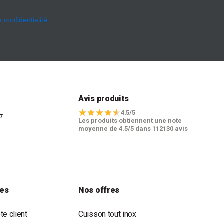
e confidentialité
t
Avis produits
4.5/5
Les produits obtiennent une note
moyenne de 4.5/5 dans 112130 avis
les
Nos offres
e client
Cuisson tout inox