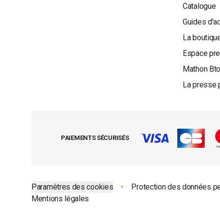
Catalogue
Guides d'a
La boutique
Espace pr
Mathon Bt
La presse 
PAIEMENTS SÉCURISÉS
Paramètres des cookies
•
Protection des données p
Mentions légales