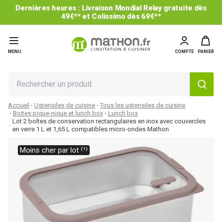
Dernières heures : Livraison Mondial Relay gratuite dès
49€** et Colissimo dès 69€**
MENU
COMPTE
PANIER
Accueil
Ustensiles de cuisine
Tous les ustensiles de cuisine
Boites pique-nique et lunch box
Lunch box
Lot 2 boîtes de conservation rectangulaires en inox avec couvercles
en verre 1 L et 1,65 L compatibles micro-ondes Mathon
Moins cher par lot ⁽¹⁾