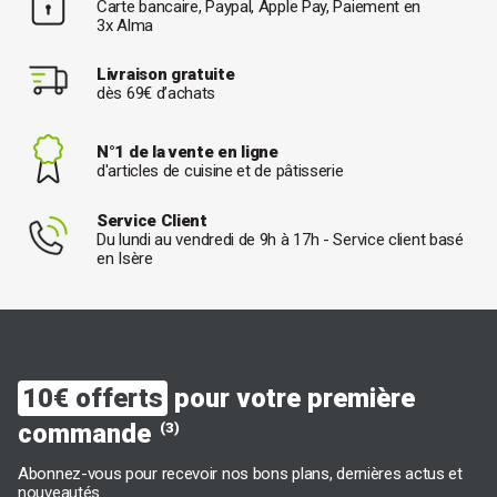
Carte bancaire, Paypal, Apple Pay, Paiement en
3x Alma
Livraison gratuite
dès 69€ d’achats
N°1 de la vente en ligne
d'articles de cuisine et de pâtisserie
Service Client
Du lundi au vendredi de 9h à 17h - Service client basé
en Isère
10€ offerts
pour votre première
commande
(3)
Abonnez-vous pour recevoir nos bons plans, dernières actus et
nouveautés