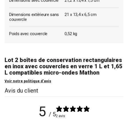
Dimensions avec couvercle
21,2 x 13,4 x 7,5 cm
Dimensions extérieure sans
21 x 13,4 x 6,5 cm
couvercle
Poids avec couvercle
0,52 kg
Lot 2 boîtes de conservation rectangulaires
en inox avec couvercles en verre 1 L et 1,65
L compatibles micro-ondes Mathon
Voir notre politique d’avis
Avis du client
5
/ 5
2 avis