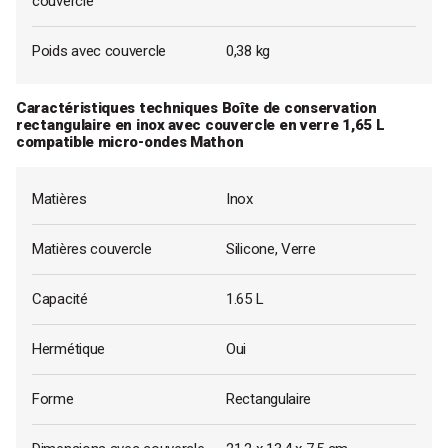
couvercle
Poids avec couvercle
0,38 kg
Caractéristiques techniques Boîte de conservation
rectangulaire en inox avec couvercle en verre 1,65 L
compatible micro-ondes Mathon
Matières
Inox
Matières couvercle
Silicone, Verre
Capacité
1.65 L
Hermétique
Oui
Forme
Rectangulaire