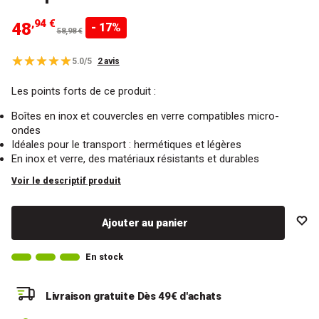
,94 €
48
- 17%
58,98 €
5.0/5
2 avis
Les points forts de ce produit :
Boîtes en inox et couvercles en verre compatibles micro-
ondes
Idéales pour le transport : hermétiques et légères
En inox et verre, des matériaux résistants et durables
Voir le descriptif produit
Ajouter au panier
En stock
Livraison gratuite
Dès 49€ d'achats