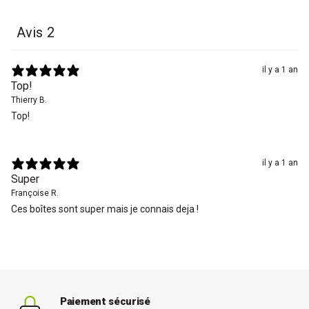
Avis
2
il y a 1 an
Top!
Thierry B.
Top!
il y a 1 an
Super
Françoise R.
Ces boîtes sont super mais je connais deja !
Paiement sécurisé