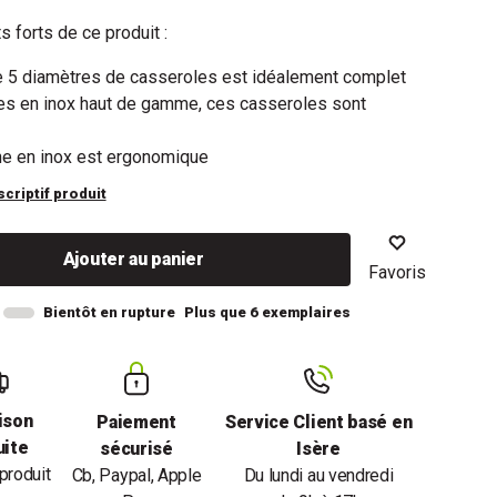
s forts de ce produit :
e 5 diamètres de casseroles est idéalement complet
es en inox haut de gamme, ces casseroles sont
e en inox est ergonomique
scriptif produit
Ajouter au panier
Favoris
Bientôt en rupture
Plus que 6 exemplaires
ison
Paiement
Service Client basé en
uite
sécurisé
Isère
produit
Cb, Paypal, Apple
Du lundi au vendredi