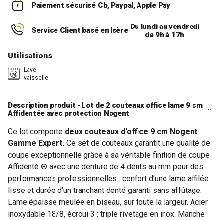
Paiement sécurisé
Cb, Paypal, Apple Pay
Du lundi au vendredi
Service Client basé en Isère
de 9h à 17h
Utilisations
Lave-
vaisselle
Description produit - Lot de 2 couteaux office lame 9 cm
Affidentée avec protection Nogent
Ce lot comporte
deux couteaux d'office 9 cm Nogent
Gamme Expert.
Ce set de couteaux garantit une qualité de
coupe exceptionnelle grâce à sa véritable finition de coupe
Affidenté ® avec une denture de 4 dents au mm pour des
performances professionnelles : confort d’une lame affilée
lisse et durée d’un tranchant denté garanti sans affûtage.
Lame épaisse meulée en biseau, sur toute la largeur. Acier
inoxydable 18/8, écroui 3 : triple rivetage en inox. Manche