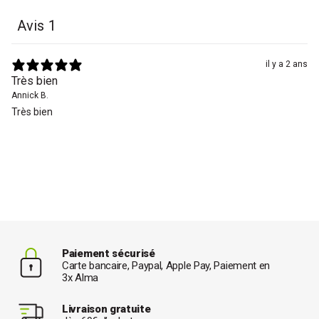
Avis
1
il y a 2 ans
Très bien
Annick B.
Très bien
Paiement sécurisé
Carte bancaire, Paypal, Apple Pay, Paiement en
3x Alma
Livraison gratuite