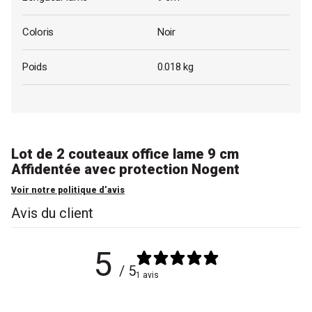
Coloris
Noir
Poids
0.018 kg
Lot de 2 couteaux office lame 9 cm
Affidentée avec protection Nogent
Voir notre politique d’avis
Avis du client
5
/ 5
1 avis