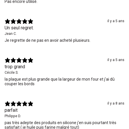
Pas encore utilisé.
il y a 5 ans
Un seul regret.
Jean C.
Je regrette de ne pas en avoir acheté plusieurs.
il y a 5 ans
trop grand
Cécile S.
la plaque est plus grande que la largeur de mon four et j'ai dû
couper les bords
il y a 8 ans
parfait
Philippe D.
pas très adepte des produits en silicone j'en suis pourtant très
satisfait ( je huile puis farine malgré tout)