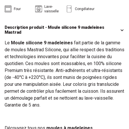
Lave-
Four
Congélateur
vaisselle
Description produit - Moule silicone 9 madeleines
Mastrad
Le
Moule silicone 9 madeleines
fait partie de la gamme
de moules Mastrad Silicone, qui allie respect des traditions
et technologies innovantes pour faciliter la cuisine du
quotidien. Ces moules sont incassables, en 100% silicone
Premium très résistante. Anti-adhérents et ultra-résistants
(de -40°C à +220°C), ils sont munis de poignées rigides
pour une manipulation aisée. Leur coloris gris translucide
permet de contrôler plus facilement la cuisson. Ils assurent
un démoulage parfait et se nettoient au lave-vaisselle.
Garantie de 5 ans.
Découvrez tous nos
moules à madeleines.