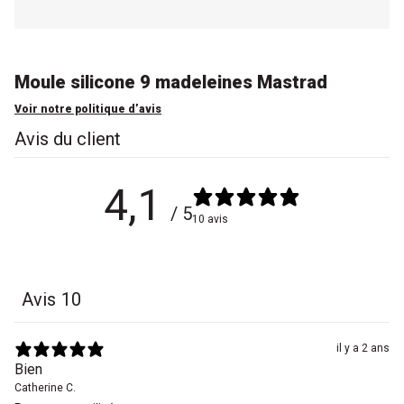
Moule silicone 9 madeleines Mastrad
Voir notre politique d’avis
Avis du client
4,1
/ 5
10 avis
Avis
10
il y a 2 ans
Bien
Catherine C.