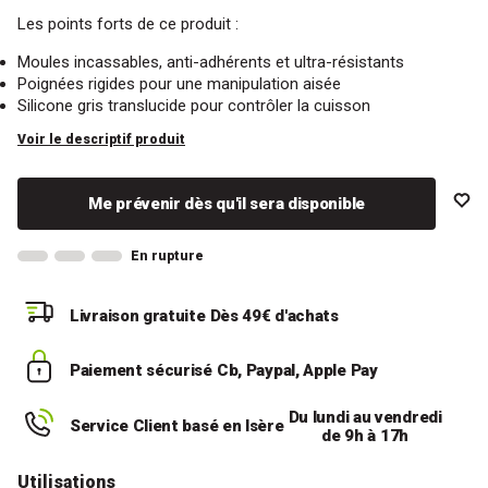
Les points forts de ce produit :
Moules incassables, anti-adhérents et ultra-résistants
Poignées rigides pour une manipulation aisée
Silicone gris translucide pour contrôler la cuisson
Voir le descriptif produit
Me prévenir dès qu'il sera disponible
En rupture
Livraison gratuite
Dès 49€ d'achats
Paiement sécurisé
Cb, Paypal, Apple Pay
Du lundi au vendredi
Service Client basé en Isère
de 9h à 17h
Utilisations