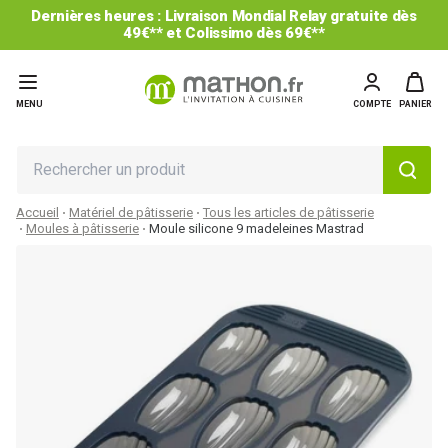
Dernières heures : Livraison Mondial Relay gratuite dès
49€** et Colissimo dès 69€**
MENU
COMPTE
PANIER
Accueil
Matériel de pâtisserie
Tous les articles de pâtisserie
Moules à pâtisserie
Moule silicone 9 madeleines Mastrad