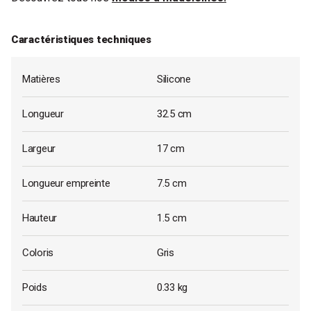
Caractéristiques techniques
Matières
Silicone
Longueur
32.5 cm
Largeur
17 cm
Longueur empreinte
7.5 cm
Hauteur
1.5 cm
Coloris
Gris
Poids
0.33 kg