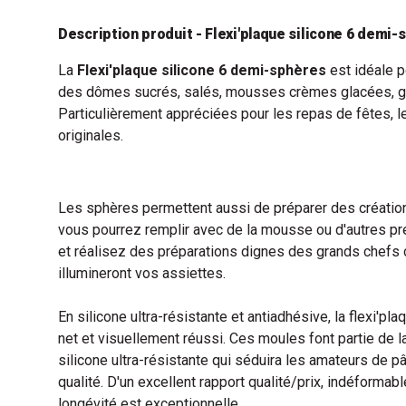
Description produit - Flexi'plaque silicone 6 demi
La
Flexi'plaque silicone 6 demi-sphères
est idéale p
des dômes sucrés, salés, mousses crèmes glacées, g
Particulièrement appréciées pour les repas de fêtes,
originales.
Les sphères permettent aussi de préparer des création
vous pourrez remplir avec de la mousse ou d'autres pré
et réalisez des préparations dignes des grands chefs
illumineront vos assiettes.
En silicone ultra-résistante et antiadhésive, la flexi'pl
net et visuellement réussi. Ces moules font partie de
silicone ultra-résistante qui séduira les amateurs de 
qualité. D'un excellent rapport qualité/prix, indéformabl
longévité est exceptionnelle.