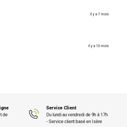
il y a 7 mois
il y a 10 mois
ligne
Service Client
et de
Du lundi au vendredi de 9h à 17h
- Service client basé en Isère