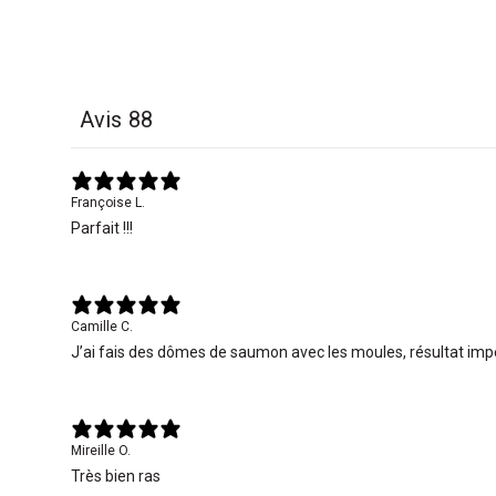
Avis
88
Françoise L.
Parfait !!!
Camille C.
J’ai fais des dômes de saumon avec les moules, résultat im
Mireille O.
Très bien ras