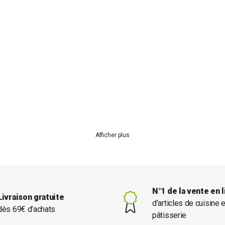
Afficher plus
N°1 de la vente en 
Livraison gratuite
d'articles de cuisine 
dès 69€ d’achats
pâtisserie