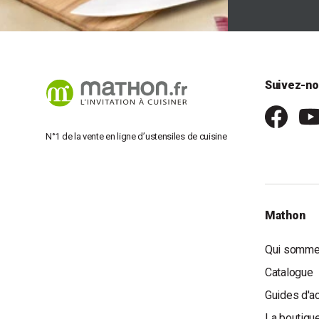
Suivez-no
N°1 de la vente en ligne d’ustensiles de cuisine
Mathon
Qui somme
Catalogue
Guides d'a
La boutique