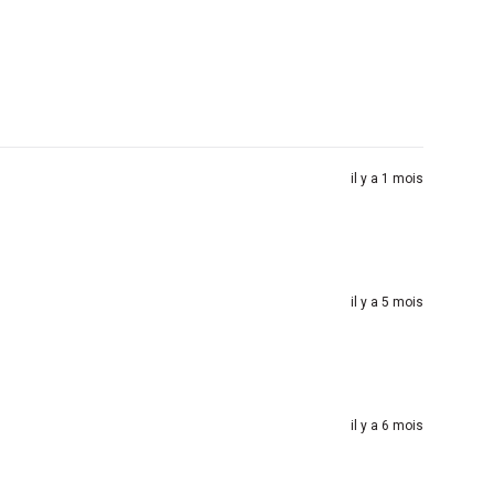
il y a 1 mois
il y a 5 mois
il y a 6 mois