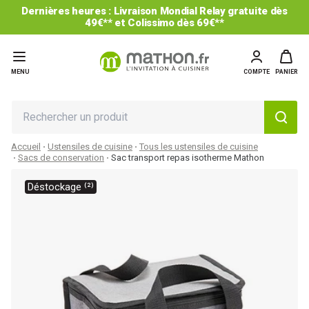
Dernières heures : Livraison Mondial Relay gratuite dès
49€** et Colissimo dès 69€**
MENU
COMPTE
PANIER
Accueil
Ustensiles de cuisine
Tous les ustensiles de cuisine
Sacs de conservation
Sac transport repas isotherme Mathon
Déstockage ⁽²⁾