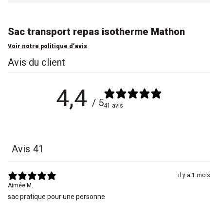
Sac transport repas isotherme Mathon
Voir notre politique d’avis
Avis du client
4,4
/ 5
41 avis
Avis
41
il y a 1 mois
Aimée M.
sac pratique pour une personne