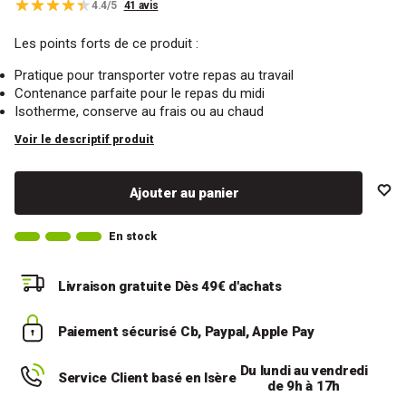
4.4/5
41 avis
Les points forts de ce produit :
Pratique pour transporter votre repas au travail
Contenance parfaite pour le repas du midi
Isotherme, conserve au frais ou au chaud
Voir le descriptif produit
Ajouter au panier
En stock
Livraison gratuite
Dès 49€ d'achats
Paiement sécurisé
Cb, Paypal, Apple Pay
Du lundi au vendredi
Service Client basé en Isère
de 9h à 17h