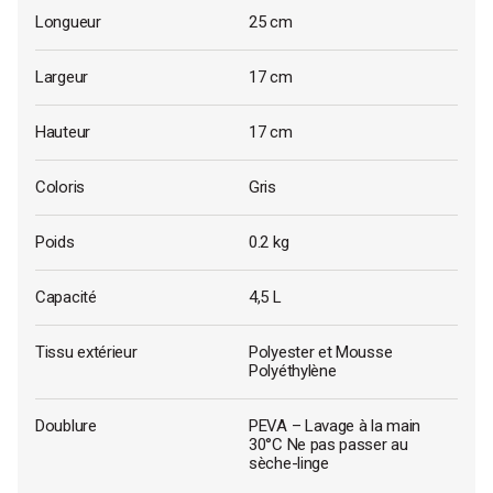
Longueur
25 cm
Largeur
17 cm
Hauteur
17 cm
Coloris
Gris
Poids
0.2 kg
Capacité
4,5 L
Tissu extérieur
Polyester et Mousse
Polyéthylène
Doublure
PEVA – Lavage à la main
30°C Ne pas passer au
sèche-linge