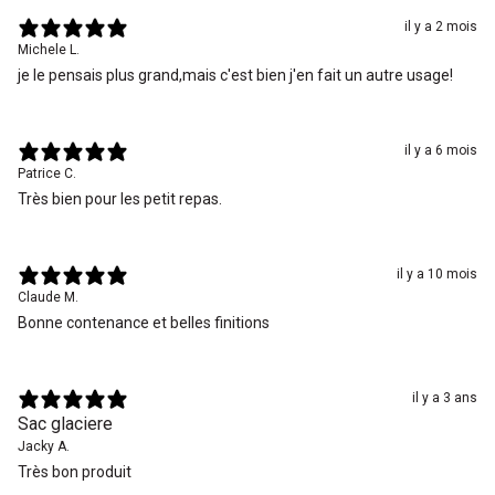
il y a 2 mois
Michele L.
je le pensais plus grand,mais c'est bien j'en fait un autre usage!
il y a 6 mois
Patrice C.
Très bien pour les petit repas.
il y a 10 mois
Claude M.
Bonne contenance et belles finitions
il y a 3 ans
Sac glaciere
Jacky A.
Très bon produit