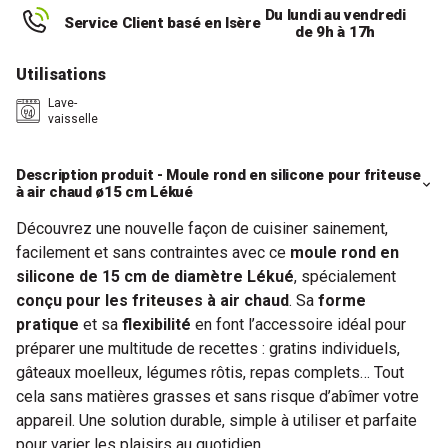
Du lundi au vendredi
Service Client basé en Isère
de 9h à 17h
Utilisations
Lave-
vaisselle
Description produit - Moule rond en silicone pour friteuse
à air chaud ø15 cm Lékué
Découvrez une nouvelle façon de cuisiner sainement,
facilement et sans contraintes avec ce
moule rond en
silicone de 15 cm de diamètre Lékué
, spécialement
conçu pour les friteuses à air chaud
. Sa
forme
pratique
et sa
flexibilité
en font l’accessoire idéal pour
préparer une multitude de recettes : gratins individuels,
gâteaux moelleux, légumes rôtis, repas complets… Tout
cela sans matières grasses et sans risque d’abîmer votre
appareil. Une solution durable, simple à utiliser et parfaite
pour varier les plaisirs au quotidien.