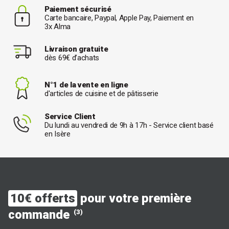
Paiement sécurisé
Carte bancaire, Paypal, Apple Pay, Paiement en
3x Alma
Livraison gratuite
dès 69€ d’achats
N°1 de la vente en ligne
d'articles de cuisine et de pâtisserie
Service Client
Du lundi au vendredi de 9h à 17h - Service client basé
en Isère
10€ offerts
pour votre première
commande
(3)