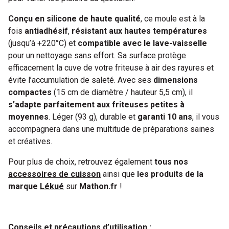
Conçu en silicone de haute qualité
, ce moule est à la
fois
antiadhésif
,
résistant aux hautes températures
(jusqu’à +220°C) et
compatible avec le lave-vaisselle
pour un nettoyage sans effort. Sa surface protège
efficacement la cuve de votre friteuse à air des rayures et
évite l’accumulation de saleté. Avec ses
dimensions
compactes
(15 cm de diamètre / hauteur 5,5 cm), il
s’adapte parfaitement aux friteuses petites à
moyennes
. Léger (93 g), durable et
garanti 10 ans
, il vous
accompagnera dans une multitude de préparations saines
et créatives.
Pour plus de choix, retrouvez également
tous nos
accessoires de cuisson
ainsi que
les produits de la
marque
Lékué
sur
Mathon.fr
!
Conseils et précautions d’utilisation :