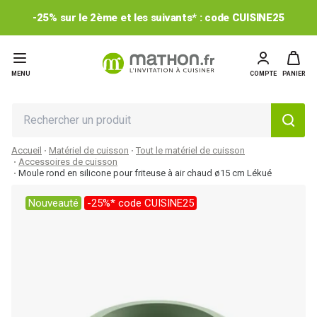
-25% sur le 2ème et les suivants* : code CUISINE25
MENU
COMPTE
PANIER
Accueil
Matériel de cuisson
Tout le matériel de cuisson
Accessoires de cuisson
Moule rond en silicone pour friteuse à air chaud ø15 cm Lékué
Nouveauté
-25%* code CUISINE25