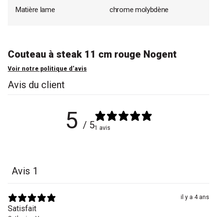
Matière lame
chrome molybdène
Couteau à steak 11 cm rouge Nogent
Voir notre politique d’avis
Avis du client
5
/ 5
1 avis
Avis
1
il y a 4 ans
Satisfait