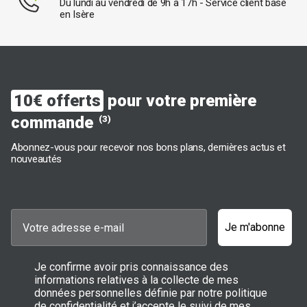
Du lundi au vendredi de 9h à 17h - Service client basé
en Isère
10€ offerts
pour votre première
commande
(3)
Abonnez-vous pour recevoir nos bons plans, dernières actus et
nouveautés
Je m'abonne
Je confirme avoir pris connaissance des
informations relatives à la collecte de mes
données personnelles définie par notre politique
de confidentialité et j’accepte le suivi de mes