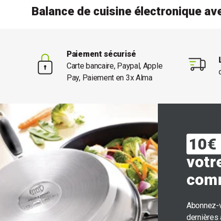
Balance de cuisine électronique av
Paiement sécurisé
Carte bancaire, Paypal, Apple
Pay, Paiement en 3x Alma
10€ 
votr
com
Abonnez-v
dernières