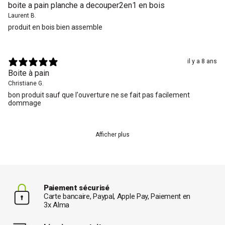
boite a pain planche a decouper2en1 en bois
Laurent B.
produit en bois bien assemble
il y a 8 ans
Boite à pain
Christiane G.
bon produit sauf que l'ouverture ne se fait pas facilement
dommage
Afficher plus
Paiement sécurisé
Carte bancaire, Paypal, Apple Pay, Paiement en
3x Alma