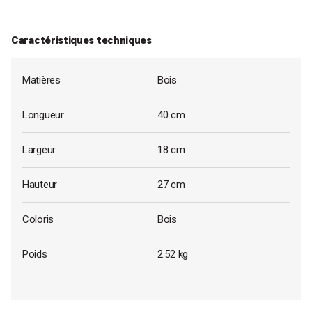
Caractéristiques techniques
Matières
Bois
Longueur
40 cm
Largeur
18 cm
Hauteur
27 cm
Coloris
Bois
Poids
2.52 kg