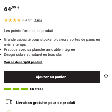
,99 €
64
4.0/5
7 avis
Les points forts de ce produit :
Grande capacité pour stocker plusieurs sortes de pains en
même temps
Pratique avec sa planche amovible intégrée
Desgin sobre et naturel en bois clair
Voir le descriptif produit
Ajouter au panier
En stock
Livraison gratuite
pour ce produit