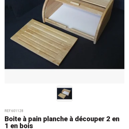
REF.601128
Boite à pain planche à découper 2 en
1 en bois