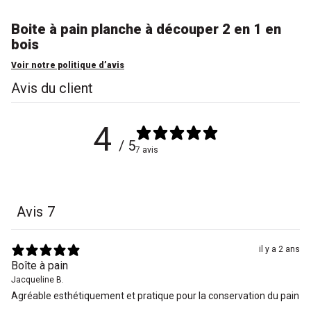
Boite à pain planche à découper 2 en 1 en
bois
Voir notre politique d’avis
Avis du client
4
/ 5
7 avis
Avis
7
il y a 2 ans
Boîte à pain
Jacqueline B.
Agréable esthétiquement et pratique pour la conservation du pain