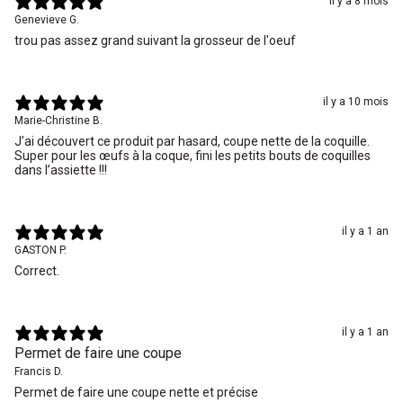
il y a 8 mois
Genevieve G.
trou pas assez grand suivant la grosseur de l'oeuf
il y a 10 mois
Marie-Christine B.
J’ai découvert ce produit par hasard, coupe nette de la coquille.
Super pour les œufs à la coque, fini les petits bouts de coquilles
dans l’assiette !!!
il y a 1 an
GASTON P.
Correct.
il y a 1 an
Permet de faire une coupe
Francis D.
Permet de faire une coupe nette et précise