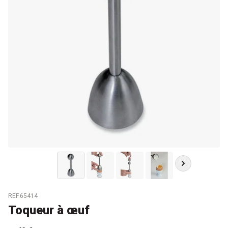
REF.65414
Toqueur à œuf