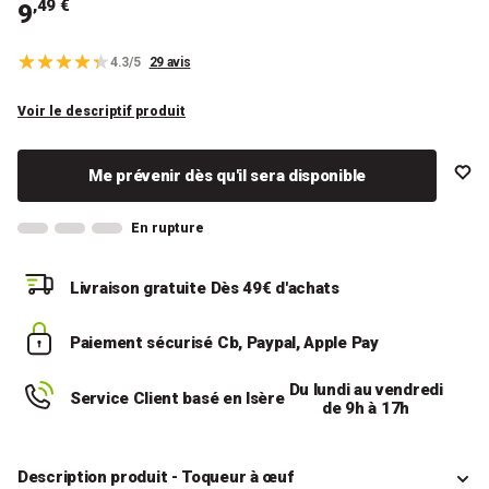
,49 €
9
4.3/5
29 avis
Voir le descriptif produit
Me prévenir dès qu'il sera disponible
En rupture
Livraison gratuite
Dès 49€ d'achats
Paiement sécurisé
Cb, Paypal, Apple Pay
Du lundi au vendredi
Service Client basé en Isère
de 9h à 17h
Description produit - Toqueur à œuf