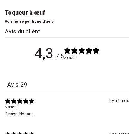
Toqueur à œuf
Voir notre politique d’avis
Avis du client
4,3
/ 5
29 avis
Avis
29
il y a 1 mois
Marie T.
Design élégant..