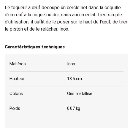
Le toqueur à œuf découpe un cercle net dans la coquille
d'un œuf à la coque ou dur, sans aucun éclat. Très simple
d'utilisation, il suffit de le poser sur le haut de l’œuf, de tirer
le piston et de le relâcher. Inox.
Caractéristiques techniques
Matières
Inox
Hauteur
13.5 cm
Coloris
Gris métallisé
Poids
0.07 kg